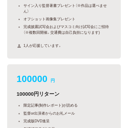
サイン入り監督著書プレゼント（※作品は選べませ
ん）
オフショット画像集プレゼント
完成披露試写会およびマスコミ向け試写会にご招待
（※複数回開催。交通費は自己負担になります)
1人が応援しています。
100000
円
100000円リターン
限定記事(制作レポート)が読める
監督or出演者からのお礼メール
完成版DVD進呈