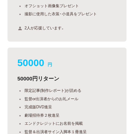
オフショット画像集プレゼント
撮影に使用した衣装・小道具をプレゼント
2人が応援しています。
50000
円
50000円リターン
限定記事(制作レポート)が読める
監督or出演者からのお礼メール
完成版DVD進呈
劇場招待券２枚進呈
エンドクレジットにお名前を掲載
監督＆出演者サイン入脚本１冊進呈