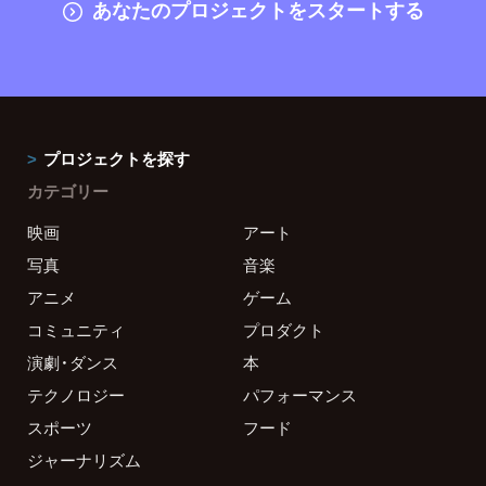
あなたのプロジェクトをスタートする
プロジェクトを探す
カテゴリー
映画
アート
写真
音楽
アニメ
ゲーム
コミュニティ
プロダクト
演劇・ダンス
本
テクノロジー
パフォーマンス
スポーツ
フード
ジャーナリズム