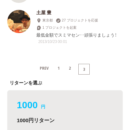
土屋 豊
東京都
27 プロジェクトを応援
1 プロジェクトを起案
最低金額でスミマセン…頑張りましょう！
2013/10/23 00:01
PREV
1
2
3
リターンを選ぶ
1000
円
1000円リターン