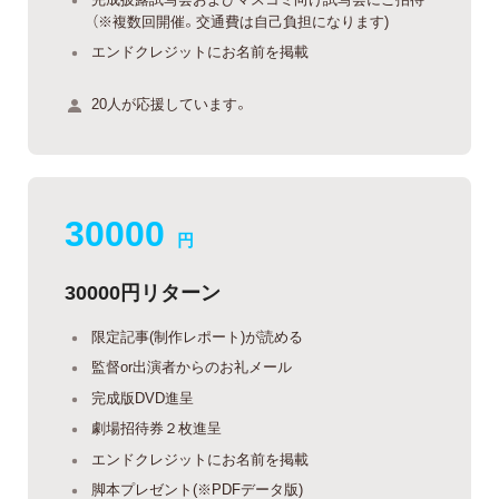
（※複数回開催。交通費は自己負担になります)
エンドクレジットにお名前を掲載
20人が応援しています。
30000
円
30000円リターン
限定記事(制作レポート)が読める
監督or出演者からのお礼メール
完成版DVD進呈
劇場招待券２枚進呈
エンドクレジットにお名前を掲載
脚本プレゼント(※PDFデータ版)