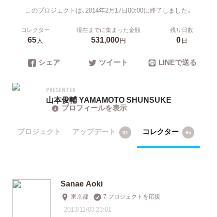
このプロジェクトは、2014年2月17日00:00に終了しました。
コレクター
現在までに集まった金額
残り日数
65
531,000
0
人
円
日
シェア
ツイート
LINEで送る
PRESENTER
山本俊輔 YAMAMOTO SHUNSUKE
プロフィールを表示
プロジェクト
アップデート
コレクター
31
65
Sanae Aoki
東京都
7 プロジェクトを応援
2013/11/03 23:01