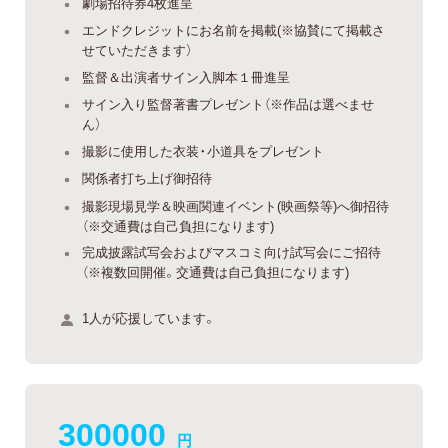
劇場招待券4枚進呈
エンドクレジットにお名前を掲載(※協賛にて掲載さ
せていただきます）
監督＆出演者サイン入脚本１冊進呈
サイン入り監督著書プレゼント（※作品は選べませ
ん）
撮影に使用した衣装・小道具をプレゼント
関係者打ち上げ御招待
撮影現場見学＆映画関連イベント(映画祭等)へ御招待
（※交通費は自己負担になります)
完成披露試写会およびマスコミ向け試写会にご招待
（※複数回開催。交通費は自己負担になります)
1人が応援しています。
300000
円