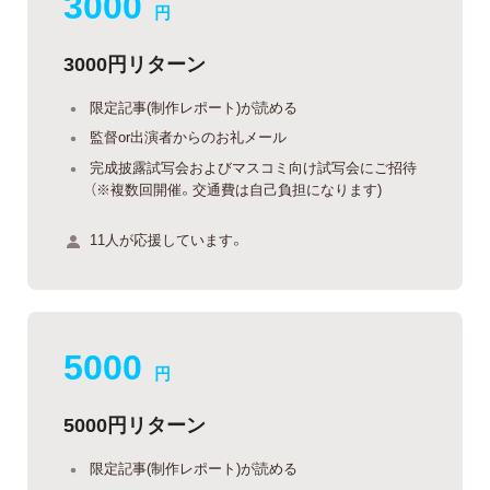
3000
円
3000円リターン
限定記事(制作レポート)が読める
監督or出演者からのお礼メール
完成披露試写会およびマスコミ向け試写会にご招待
（※複数回開催。交通費は自己負担になります)
11人が応援しています。
5000
円
5000円リターン
限定記事(制作レポート)が読める