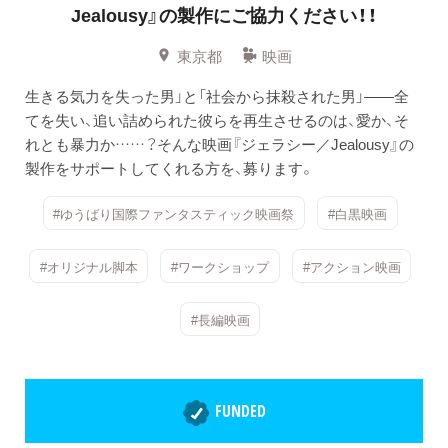
Jealousy』の製作にご協力ください！！
東京都
映画
生きる気力を失った男」と「社会から抹殺された男」――全
てを失い、追い詰められた彼らを再生させるのは、愛か、そ
れとも暴力か……？そんな映画『ジェラシー／Jealousy』の
製作をサポートしてくれる方を、募ります。
#ゆうばり国際ファンタスティック映画祭
#白黒映画
#オリジナル脚本
#ワークショップ
#アクション映画
#長編映画
FUNDED