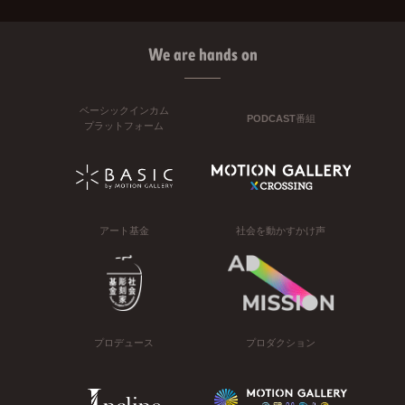
We are hands on
ベーシックインカム
PODCAST番組
プラットフォーム
アート基金
社会を動かすかけ声
プロデュース
プロダクション