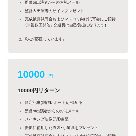
監督or出演者からのお礼メール
監督＆出演者のサインプレゼント
完成披露試写会およびマスコミ向け試写会にご招待
（※複数回開催。交通費は自己負担になります)
6人が応援しています。
10000
円
10000円リターン
限定記事(制作レポート)が読める
監督or出演者からのお礼メール
メイキング映像DVD進呈
撮影に使用した衣装・小道具をプレゼント
完成披露試写会およびマスコミ向け試写会にご招待