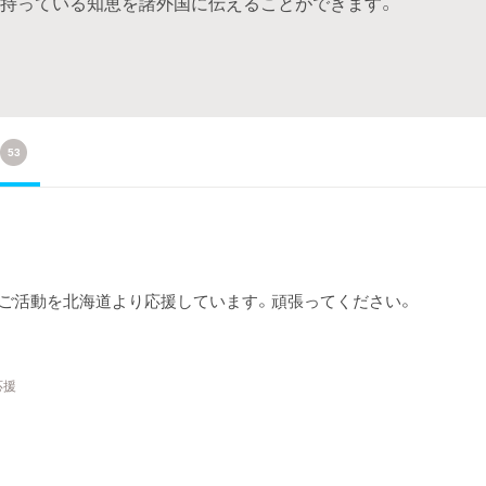
症を遅らせ、持っている知恵を諸外国に伝えることができます。
53
ご活動を北海道より応援しています。頑張ってください。
応援