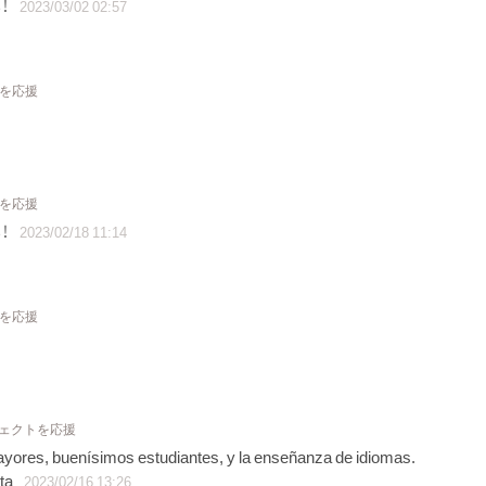
！
2023/03/02 02:57
トを応援
トを応援
！
2023/02/18 11:14
トを応援
ジェクトを応援
ayores, buenísimos estudiantes, y la enseñanza de idiomas.
eta
2023/02/16 13:26