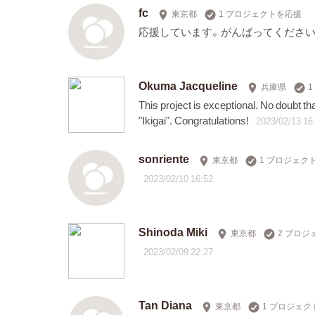
fc
東京都
1 プロジェクトを応援
応援しています。がんばってください
Okuma Jacqueline
兵庫県
This project is exceptional. No doubt tha
"Ikigai". Congratulations!
2023/02/13 16
sonriente
東京都
1 プロジェク
2023/02/10 16:52
Shinoda Miki
東京都
2 プロ
2023/02/09 22:27
Tan Diana
東京都
1 プロジェ