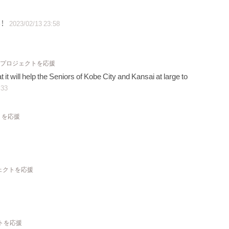
！
2023/02/13 23:58
1 プロジェクトを応援
t it will help the Seniors of Kobe City and Kansai at large to
:33
トを応援
ジェクトを応援
クトを応援