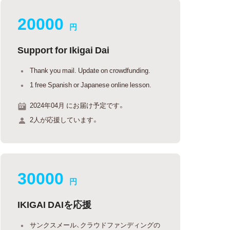
20000
円
Support for Ikigai Dai
Thank you mail. Update on crowdfunding.
1 free Spanish or Japanese online lesson.
2024年04月 にお届け予定です。
2人が応援しています。
30000
円
IKIGAI DAIを応援
サンクスメール、クラウドファンディングの