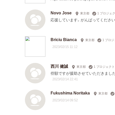
Novo Jose
東京都
1 プロジェ
応援しています。がんばってください
Briciu Bianca
東京都
1 プロ
2023/02/15 11:12
西川 健誠
東京都
1 プロジェク
些額ですが援助させていただきまし
2023/02/14 22:41
Fukushima Noritaka
東京都
2023/02/14 09:52