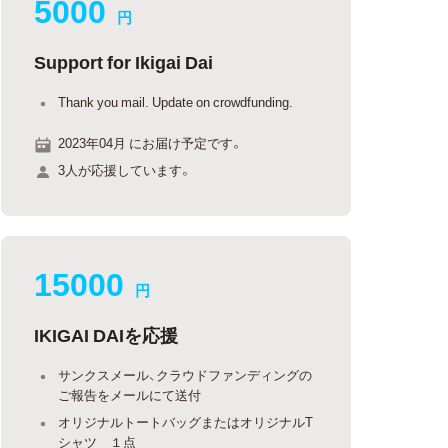
5000
円
Support for Ikigai Dai
Thank you mail. Update on crowdfunding.
2023年04月 にお届け予定です。
3人が応援しています。
15000
円
IKIGAI DAIを応援
サンクスメール、クラウドファンディングの
ご報告をメールにて送付
オリジナルトートバッグまたはオリジナルT
シャツ １点