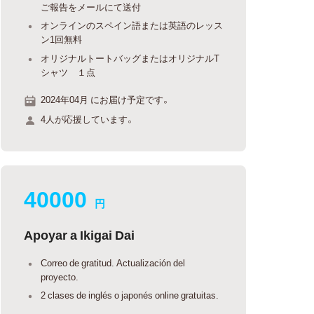
ご報告をメールにて送付
オンラインのスペイン語または英語のレッス
ン1回無料
オリジナルトートバッグまたはオリジナルT
シャツ １点
2024年04月 にお届け予定です。
4人が応援しています。
40000
円
Apoyar a Ikigai Dai
Correo de gratitud. Actualización del
proyecto.
2 clases de inglés o japonés online gratuitas.