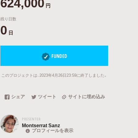
624,000
円
残り日数
0
日
FUNDED
このプロジェクトは、2023年4月26日23:59に終了しました。
シェア
ツイート
サイトに埋め込み
PRESENTER
Montserrat Sanz
プロフィールを表示