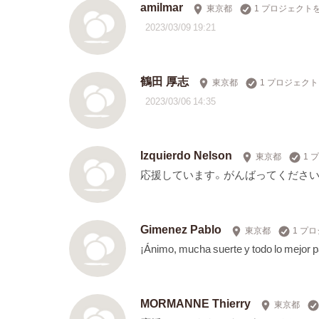
amilmar
東京都
1 プロジェクト
2023/03/09 19:21
鶴田 厚志
東京都
1 プロジェク
2023/03/06 14:35
Izquierdo Nelson
東京都
1 
応援しています。がんばってください
Gimenez Pablo
東京都
1 プ
¡Ánimo, mucha suerte y todo lo mejor p
MORMANNE Thierry
東京都