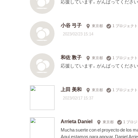
応援しています。がんばってください
小谷 弓子
東京都
1 プロジェク
2023/02/23 15:14
和佐 敦子
東京都
1 プロジェク
応援しています。がんばってください
上田 美和
東京都
1 プロジェク
2023/02/17 15:37
Arrieta Daniel
東京都
1 プロ
Mucha suerte con el proyecto de los m
Aquí estamos para apoyar. Daniel Arri