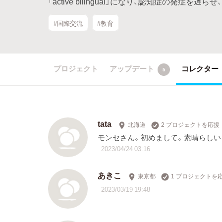
「active bilingual」になり、認知症の発
#国際交流
#教育
プロジェクト
アップデート
コレクター
5
tata
北海道
2 プロジェクトを応援
モンセさん。初めまして。素晴らしい
2023/04/24 03:16
あきこ
東京都
1 プロジェクトを
2023/03/19 19:48