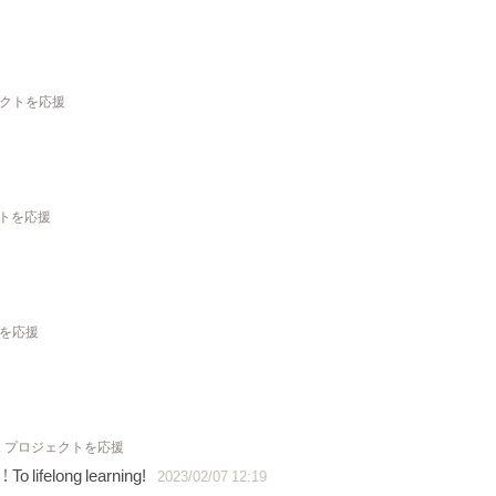
ェクトを応援
クトを応援
トを応援
1 プロジェクトを応援
long learning!
2023/02/07 12:19