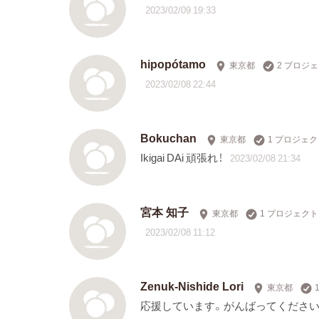
2023/02/09 19:33
hipopótamo
東京都
2 プロジ
2023/02/08 22:44
Bokuchan
東京都
1 プロジェ
Ikigai DAi 頑張れ！
2023/02/08 21:34
宮本 知子
東京都
1 プロジェク
2023/02/08 11:12
Zenuk-Nishide Lori
東京都
応援しています。がんばってください！ To life