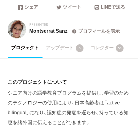
シェア
ツイート
LINEで送る
PRESENTER
Montserrat Sanz
プロフィールを表示
プロジェクト
アップデート
コレクター
5
53
このプロジェクトについて
シニア向けの語学教育プログラムを提供し、学習のため
のテクノロジーの使用により、日本高齢者は「active
bilingual」になり、認知症の発症を遅らせ、持っている知
恵を諸外国に伝えることができます。