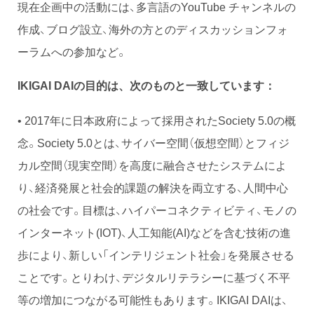
現在企画中の活動には、多言語のYouTube チャンネルの
作成、ブログ設立、海外の方とのディスカッションフォ
ーラムへの参加など。
IKIGAI DAIの目的は、次のものと一致しています：
• 2017年に日本政府によって採用されたSociety 5.0の概
念。Society 5.0とは、サイバー空間（仮想空間）とフィジ
カル空間（現実空間）を高度に融合させたシステムによ
り、経済発展と社会的課題の解決を両立する、人間中心
の社会です。目標は、ハイパーコネクティビティ、モノの
インターネット(IOT)、人工知能(AI)などを含む技術の進
歩により、新しい「インテリジェント社会」を発展させる
ことです。とりわけ、デジタルリテラシーに基づく不平
等の増加につながる可能性もあります。IKIGAI DAIは、