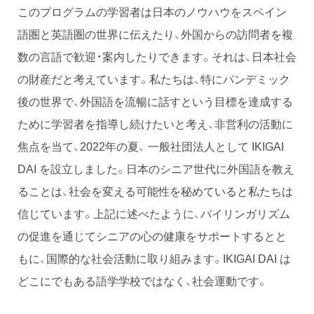
このプログラムの学習者は日本のノウハウをスペイン
語圏と英語圏の世界に伝えたり、外国からの訪問者を複
数の言語で歓迎・案内したりできます。それは、日本社会
の財産だと考えています。私たちは、特にパンデミック
後の世界で、外国語を流暢に話すという目標を達成する
ために学習者を指導し続けたいと考え、非営利の活動に
焦点を当て、2022年の夏、 一般社団法人として IKIGAI
DAI を設立しました。日本のシニア世代に外国語を教え
ることは、社会を変える可能性を秘めていると私たちは
信じています。上記に述べたように、バイリンガリズム
の促進を通じてシニアの心の健康をサポートするとと
もに、国際的な社会活動に取り組みます。IKIGAI DAI は
どこにでもある語学学校ではなく、社会運動です。