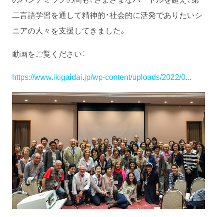
二言語学習を通して精神的・社会的に活発でありたいシ
ニアの人々を支援してきました。
動画をご覧ください：
https://www.ikigaidai.jp/wp-content/uploads/2022/0...