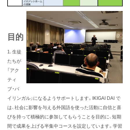
目的
1. 生徒
たちが
「アク
ティ
ブ・バ
イリンガル」になるようサポートします。IKIGAI DAI で
は、社会に影響を与える外国語を使った活動に自信と喜
びを持って積極的に参加してもらうことを目的に、短期
間で成果を上げる半集中コースを設定しています。学習