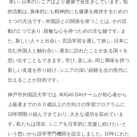
幸い、日本のシニアはより健康で長生きしています。知
的活動は、身体的にも精神的にも健康を維持するための
１つの方法です。外国語との関係を保つことは、その活
動の1 つであり、鋭敏な心を持つための主な鍵です。ま
た、新しい人々と出会い、言語学習を通して旅し、日本に
住む外国人と触れ合い、過去に訪れたことがある国々を
思い出すこともできます。学び、楽しみ、同じ興味を持つ
新しい友達を作り続け、シニアの深い経験を次の世代に
伝えることが目的です。
神戸市外国語大学では、IKIGAI DAIチームが初心者から
上級者までの６０歳以上の方向けの学習プログラムに
10年間取り組んできており、大きな成功を収めていま
す。私たちは現在、シニアを日常的に支援し続けたいと
いう想いから語学専門機関を設立しました。10年にわた