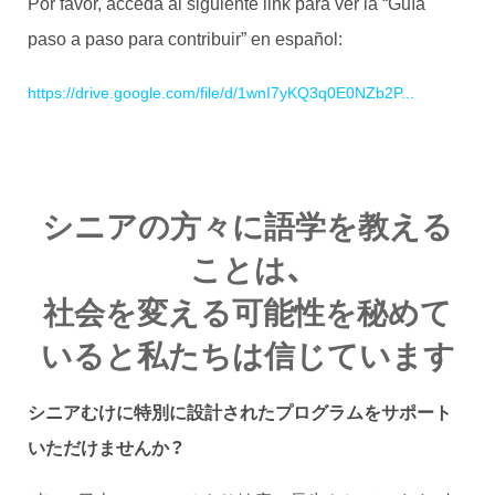
Por favor, acceda al siguiente link para ver la “Guía
paso a paso para contribuir” en español:
https://drive.google.com/file/d/1wnI7yKQ3q0E0NZb2P...
シニアの方々に語学を教える
ことは、
社会を変える可能性を秘めて
いると私たちは信じています
シニアむけに特別に設計されたプログラムをサポート
いただけませんか？