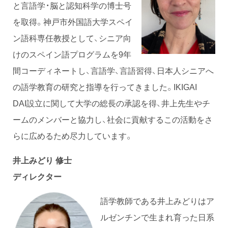
と言語学・脳と認知科学の博士号
を取得。神戸市外国語大学スペイ
ン語科専任教授として、シニア向
けのスペイン語プログラムを9年
間コーディネートし、言語学、言語習得、日本人シニアへ
の語学教育の研究と指導を行ってきました。IKIGAI
DAI設立に関して大学の総長の承認を得、井上先生やチ
ームのメンバーと協力し、社会に貢献するこの活動をさ
らに広めるため尽力しています。
井上みどり 修士
ディレクター
語学教師である井上みどりはア
ルゼンチンで生まれ育った日系