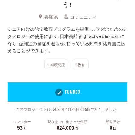
う！
兵庫県
コミュニティ
シニア向けの語学教育プログラムを提供し、学習のためのテ
クノロジーの使用により、日本高齢者は「active bilingual」に
なり、認知症の発症を遅らせ、持っている知恵を諸外国に伝
えることができます。
#国際交流
#教育
FUNDED
このプロジェクトは、2023年4月26日23:59に終了しました。
コレクター
現在までに集まった金額
残り日数
53
624,000
0
人
円
日