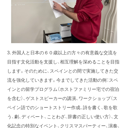
3. 外国人と日本の６０歳以上の方々の有意義な交流を
目指す文化活動を支援し、相互理解を深めることを目指
します。そのために、スペインとの間で実施してきた交
流を強化していきます。今までしてきた活動の例：スペ
インとの留学プログラム（ホストファミリー宅での宿泊
を含む）、ゲストスピーカーの講演、ワークショップ（ス
ペイン語でのショートストリー作成、詩を書く、歌を歌
う、劇、ディベート、ことわざ、辞書の正しい使い方）、文
化記念の特別なイベント、クリスマスパーティー、演奏、