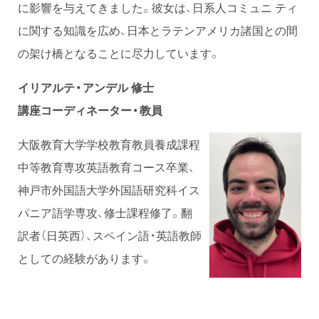
に影響を与えてきました。彼女は、日系人コミュニ ティ
に関する知識を広め、日本とラテンアメリカ諸国との間
の架け橋となることに尽力しています。
イリアルテ・アンデル 修士
講座コーディネーター・教員
大阪教育大学学校教育教員養成課程
中等教育専攻英語教育コース卒業、
神戸市外国語大学外国語研究科イス
パニア語学専攻、修士課程修了。翻
訳者（日英西）、スペイン語・英語教師
としての経験があります。