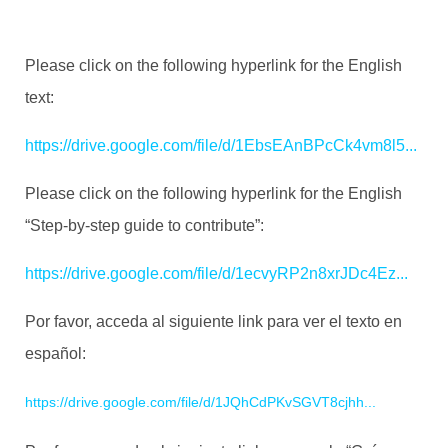
Please click on the following hyperlink for the English
text:
https://drive.google.com/file/d/1EbsEAnBPcCk4vm8l5...
Please click on the following hyperlink for the English
“Step-by-step guide to contribute”:
https://drive.google.com/file/d/1ecvyRP2n8xrJDc4Ez...
Por favor, acceda al siguiente link para ver el texto en
español:
https://drive.google.com/file/d/1JQhCdPKvSGVT8cjhh...