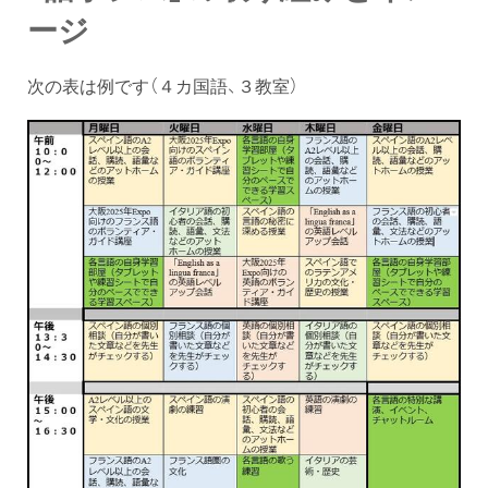
ージ
次の表は例です（４カ国語、３教室）