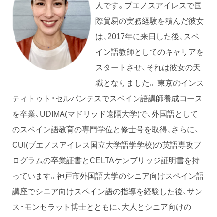
人です。ブエノスアイレスで国
際貿易の実務経験を積んだ彼女
は、2017年に来日した後、スペ
イン語教師としてのキャリアを
スタートさせ、それは彼女の天
職となりました。 東京のインス
ティトゥト・セルバンテスでスペイン語講師養成コース
を卒業、UDIMA(マドリッド遠隔大学)で、外国語として
のスペイン語教育の専門学位と修士号を取得、さらに、
CUI(ブエノスアイレス国立大学語学学校)の英語専攻プ
ログラムの卒業証書とCELTAケンブリッジ証明書を持
っています。神戸市外国語大学のシニア向けスペイン語
講座でシニア向けスペイン語の指導を経験した後、サン
ス・モンセラット博士とともに、大人とシニア向けの