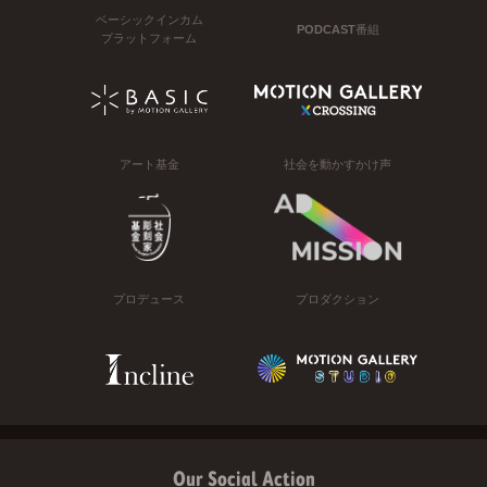
ベーシックインカム
PODCAST番組
プラットフォーム
アート基金
社会を動かすかけ声
プロデュース
プロダクション
Our Social Action