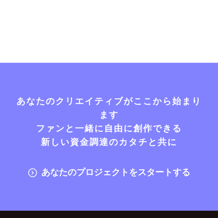
あなたのクリエイティブがここから始まり
ます
ファンと一緒に自由に創作できる
新しい資金調達のカタチと共に
あなたのプロジェクトをスタートする