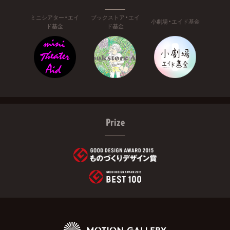
ミニシアター・エイ
ブックストア・エイ
小劇場・エイド基金
ド基金
ド基金
Prize