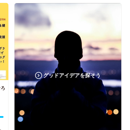
グッドアイデアを探そう
なろ