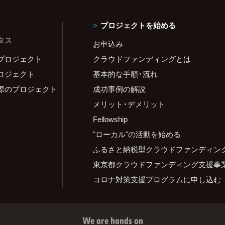
プロジェクトを始める
タス
お申込み
プロジェクト
クラウドファンディングとは
ロジェクト
基本的な手順・流れ
際のプロジェクト
成功事例の解説
メリット・デメリット
Fellowship
"ローカル"の活動を始める
ふるさと納税型クラウドファンディン
東京都クラウドファンディング支援事
コロナ対策支援プログラムに申し込む
We are hands on