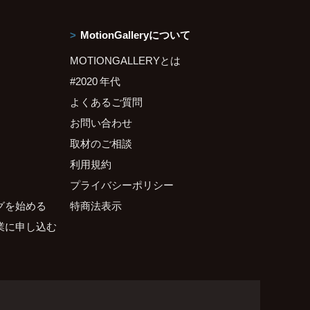
MotionGalleryについて
MOTIONGALLERYとは
#2020 年代
よくあるご質問
お問い合わせ
取材のご相談
利用規約
プライバシーポリシー
グを始める
特商法表示
業に申し込む