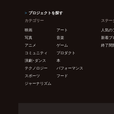
プロジェクトを探す
カテゴリー
ステー
映画
アート
人気の
写真
音楽
新着プ
アニメ
ゲーム
終了間
コミュニティ
プロダクト
演劇・ダンス
本
テクノロジー
パフォーマンス
スポーツ
フード
ジャーナリズム