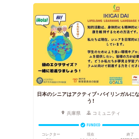
日本のシニアはアクティブ・バイリンガルに
う！
兵庫県
コミュニティ
FUNDED
コレクター
現在
終了