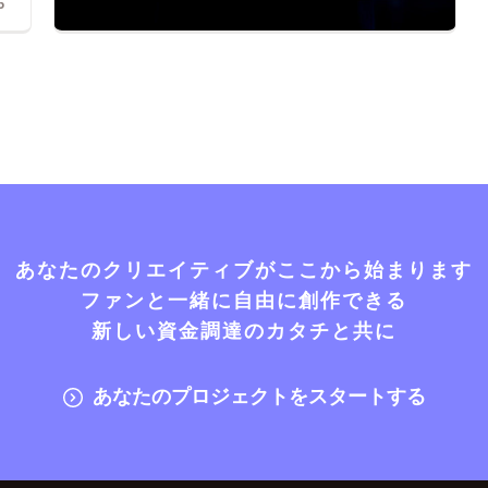
6
あなたのクリエイティブがここから始まります
ファンと一緒に自由に創作できる
新しい資金調達のカタチと共に
あなたのプロジェクトをスタートする