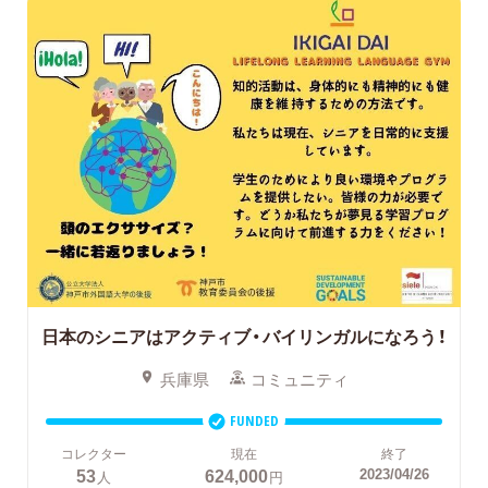
日本のシニアはアクティブ・バイリンガルになろう！
兵庫県
コミュニティ
FUNDED
コレクター
現在
終了
53
624,000
2023/04/26
人
円