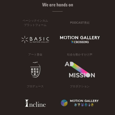
We are hands on
ベーシックインカム
PODCAST番組
プラットフォーム
アート基金
社会を動かすかけ声
プロデュース
プロダクション