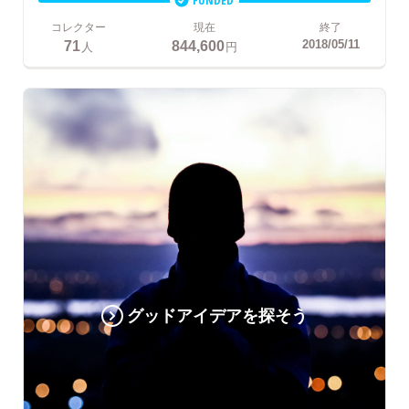
コレクター
現在
終了
71
844,600
2018/05/11
人
円
グッドアイデアを探そう