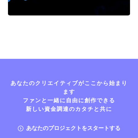
あなたのクリエイティブがここから始まり
ます
ファンと一緒に自由に創作できる
新しい資金調達のカタチと共に
あなたのプロジェクトをスタートする