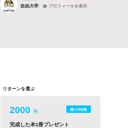
自由大学
プロフィールを表示
リターンを選ぶ
2000
残り892枚
円
完成した本1冊プレゼント