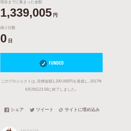
現在までに集まった金額
1,339,005
円
残り日数
0
日
FUNDED
このプロジェクトは、目標金額1,200,000円を達成し、2017年
9月29日23:59に終了しました。
シェア
ツイート
サイトに埋め込み
PRESENTER