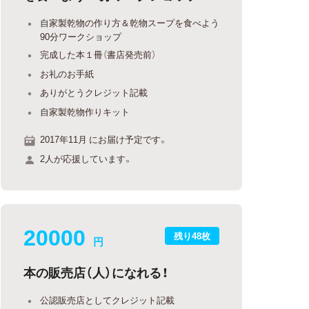
自家製乾物の作り方＆乾物スープを食べよう
90分ワークショップ
完成した本１冊（書店発売前）
お礼のお手紙
ありがとうクレジット記載
自家製乾物作りキット
2017年11月 にお届け予定です。
2人が応援しています。
20000
残り48枚
円
本の販売店（人）になれる！
公認販売店としてクレジット記載