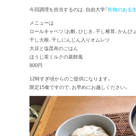
今回調理を担当するのは、自由大学「
乾物のある
メニューは
ロールキャベツ（お麩、ひじき、干し椎茸、かんぴ
干し大根、干しにんじん入りオムレツ
大豆と塩昆布のごはん
ほうじ茶ミルクの葛餅風
800円
12時すぎ頃からのご提供になります。
限定15食ですので、お早めにお越しください。