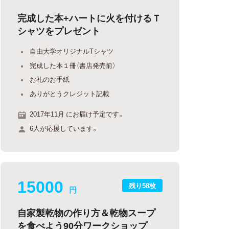
完成した本+ハートに火を付けるＴ
シャツをプレゼント
自由大学オリジナルTシャツ
完成した本１冊（書店発売前）
お礼のお手紙
ありがとうクレジット記載
2017年11月 にお届け予定です。
6人が応援しています。
15000
残り58枚
円
自家製乾物の作り方＆乾物スープ
を食べよう90分ワークショップ