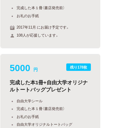
完成した本１冊（書店発売前）
お礼のお手紙
2017年11月 にお届け予定です。
108人が応援しています。
5000
残り178枚
円
完成した本1冊+自由大学オリジナ
ルトートバッグプレゼント
自由大学シール
完成した本１冊（書店発売前）
お礼のお手紙
自由大学オリジナルトートバッグ