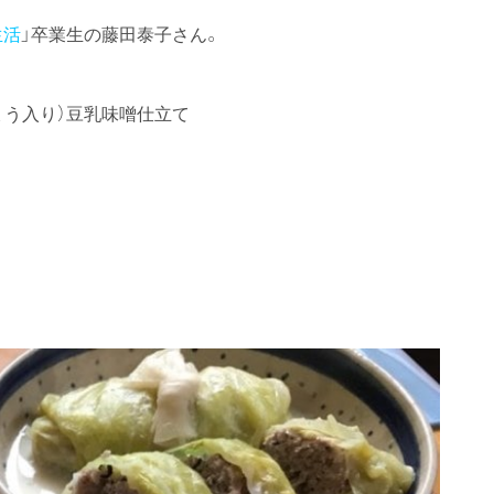
生活
」卒業生の藤田泰子さん。
ょう入り）豆乳味噌仕立て