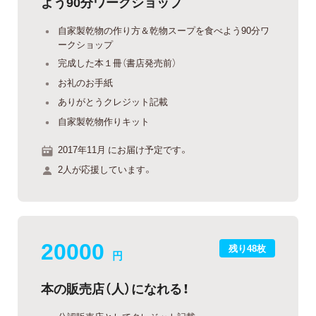
よう90分ワークショップ
自家製乾物の作り方＆乾物スープを食べよう90分ワ
ークショップ
完成した本１冊（書店発売前）
お礼のお手紙
ありがとうクレジット記載
自家製乾物作りキット
2017年11月 にお届け予定です。
2人が応援しています。
20000
残り48枚
円
本の販売店（人）になれる！