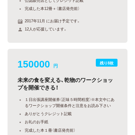
公認販売店としてクレジット記載
完成した本12冊＋（書店発売前）
2017年11月 にお届け予定です。
12人が応援しています。
150000
残り8枚
円
未来の食を変える、乾物のワークショッ
プを開催できる！
１日出張講座開催券（正味５時間程度）※本文中にあ
るワークショップ開催条件と注意をお読み下さい
ありがとうクレジット記載
お礼のお手紙
完成した本１冊（書店発売前）