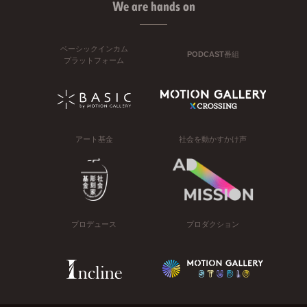
We are hands on
ベーシックインカム
PODCAST番組
プラットフォーム
アート基金
社会を動かすかけ声
プロデュース
プロダクション