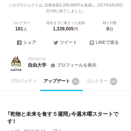
このプロジェクトは、目標金額1,200,000円を達成し、2017年9月29日
23:59に終了しました。
コレクター
現在までに集まった金額
残り日数
181
1,339,005
0
人
円
日
シェア
ツイート
LINEで送る
PRESENTER
自由大学
プロフィールを表示
プロジェクト
アップデート
コレクター
41
181
「乾物と未来を食す５週間」今週木曜スタートで
す！