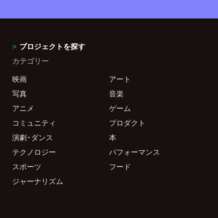
プロジェクトを探す
カテゴリー
映画
アート
写真
音楽
アニメ
ゲーム
コミュニティ
プロダクト
演劇・ダンス
本
テクノロジー
パフォーマンス
スポーツ
フード
ジャーナリズム