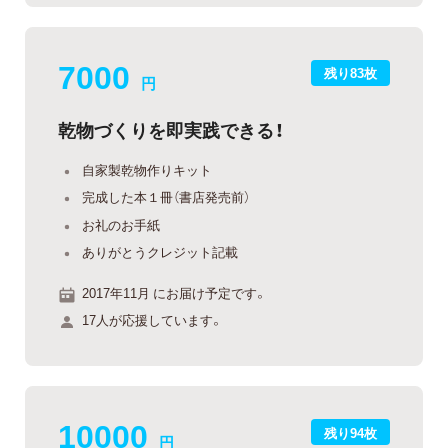
7000
残り83枚
円
乾物づくりを即実践できる！
自家製乾物作りキット
完成した本１冊（書店発売前）
お礼のお手紙
ありがとうクレジット記載
2017年11月 にお届け予定です。
17人が応援しています。
10000
残り94枚
円