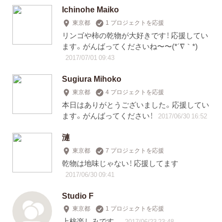
Ichinohe Maiko
東京都
1 プロジェクトを応援
リンゴや柿の乾物が大好きです！ 応援してい
ます。がんばってくださいね〜〜(*´∇｀*)
2017/07/01 09:43
Sugiura Mihoko
東京都
4 プロジェクトを応援
本日はありがとうございました。応援してい
ます。がんばってください！
2017/06/30 16:52
漣
東京都
7 プロジェクトを応援
乾物は地味じゃない！ 応援してます
2017/06/30 09:41
Studio F
東京都
1 プロジェクトを応援
上梓楽しみです。
2017/06/23 23:48