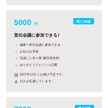
5000
残り188枚
円
宣伝会議に参加できる！
編集〜宣伝会議に参加できる
お礼のお手紙
完成した本１冊（書店発売前）
ありがとうクレジット記載
2017年11月 にお届け予定です。
12人が応援しています。
残り83枚