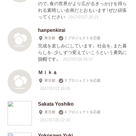
ので、食の世界がより広がるきっかけを得ら
れる素晴しい企画だとおもいます！ぜひ頑張
ってください
2017/07/27 20:21
hanpenkirai
東京都
2 プロジェクトを応援
完成を楽しみにしています。 社会を、また暮
らしを、少しずつ変えていこうという勇気に
脱帽です。
2017/07/26 09:07
Ｍｉｋａ
東京都
3 プロジェクトを応援
2017/07/22 16:05
Sakata Yoshiko
東京都
4 プロジェクトを応援
2017/07/20 22:33
Yokosawa Yuki