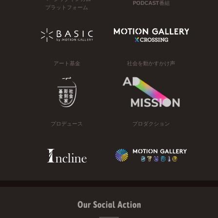
PODCAST番組
プラットフォーム
アート基金
社会を動かすかけ声
プロデュース
プロダクション
Our Social Action