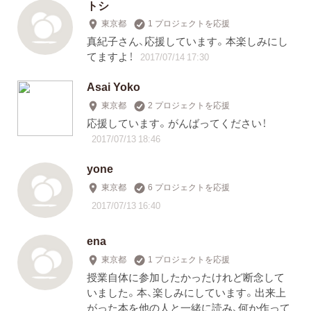
トシ
東京都
1 プロジェクトを応援
真紀子さん、応援しています。本楽しみにし
てますよ！
2017/07/14 17:30
Asai Yoko
東京都
2 プロジェクトを応援
応援しています。がんばってください！
2017/07/13 18:46
yone
東京都
6 プロジェクトを応援
2017/07/13 16:40
ena
東京都
1 プロジェクトを応援
授業自体に参加したかったけれど断念して
いました。本、楽しみにしています。出来上
がった本を他の人と一緒に読み、何か作って