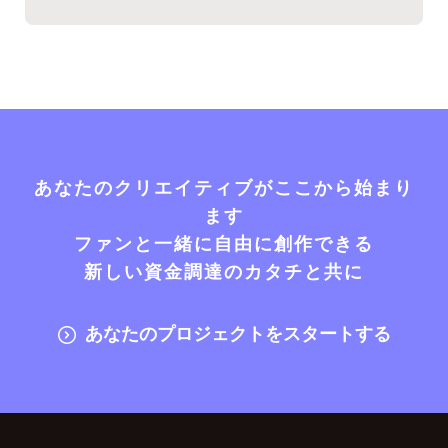
あなたのクリエイティブがここから始まり
ます
ファンと一緒に自由に創作できる
新しい資金調達のカタチと共に
あなたのプロジェクトをスタートする