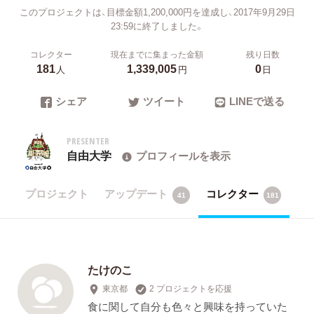
このプロジェクトは、目標金額1,200,000円を達成し、2017年9月29日
23:59に終了しました。
コレクター
現在までに集まった金額
残り日数
181
1,339,005
0
人
円
日
シェア
ツイート
LINEで送る
PRESENTER
自由大学
プロフィールを表示
プロジェクト
アップデート
コレクター
41
181
たけのこ
東京都
2 プロジェクトを応援
食に関して自分も色々と興味を持っていた