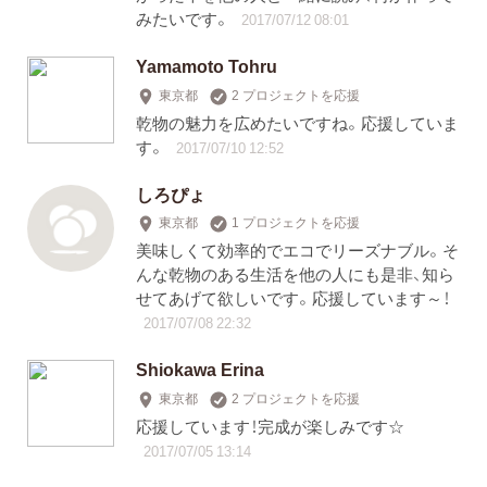
みたいです。
2017/07/12 08:01
Yamamoto Tohru
東京都
2 プロジェクトを応援
乾物の魅力を広めたいですね。応援していま
す。
2017/07/10 12:52
しろぴょ
東京都
1 プロジェクトを応援
美味しくて効率的でエコでリーズナブル。そ
んな乾物のある生活を他の人にも是非、知ら
せてあげて欲しいです。応援しています～！
2017/07/08 22:32
Shiokawa Erina
東京都
2 プロジェクトを応援
応援しています！完成が楽しみです☆
2017/07/05 13:14