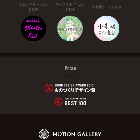
ミニシアター・エイ
ブックストア・エイ
小劇場・エイド基金
ド基金
ド基金
Prize