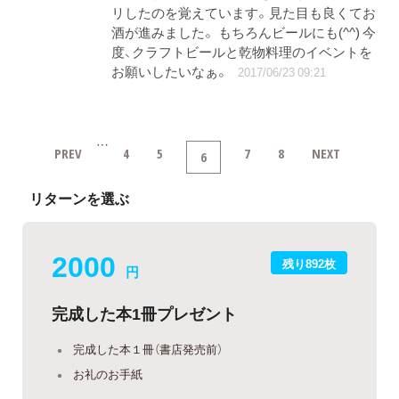
リしたのを覚えています。見た目も良くてお
酒が進みました。 もちろんビールにも(^^) 今
度、クラフトビールと乾物料理のイベントを
お願いしたいなぁ。
2017/06/23 09:21
…
PREV
4
5
7
8
NEXT
6
リターンを選ぶ
2000
残り892枚
円
完成した本1冊プレゼント
完成した本１冊（書店発売前）
お礼のお手紙