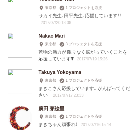
東京都
1 プロジェクトを応援
サカイ先生、田平先生、応援しています！！
2017/07/20 18:38
Nakao Mari
東京都
3 プロジェクトを応援
乾物の魅力が 限りなく拡がっていくことを
応援しています❣️
2017/07/19 15:26
Takuya Yokoyama
東京都
1 プロジェクトを応援
まきこさん応援しています。がんばってくだ
さい！
2017/07/17 23:33
廣田 茅絵里
東京都
1 プロジェクトを応援
まきちゃん頑張れ！
2017/07/16 15:14