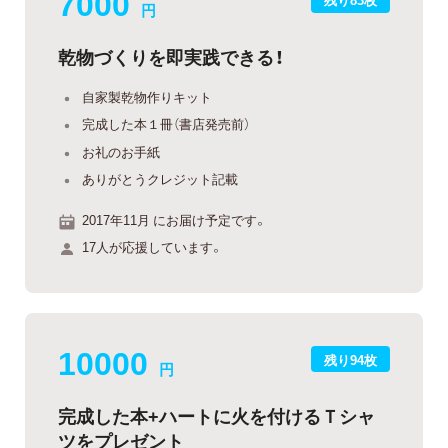
7000
円
乾物づくりを即実践できる！
自家製乾物作りキット
完成した本１冊（書店発売前）
お礼のお手紙
ありがとうクレジット記載
2017年11月 にお届け予定です。
17人が応援しています。
10000
残り94枚
円
完成した本+ハートに火を付けるＴシャ
ツをプレゼント