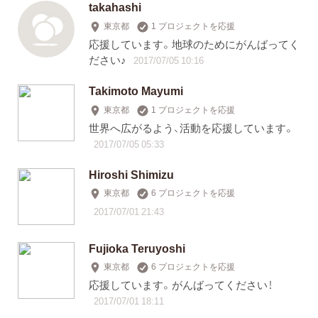
takahashi
東京都
1 プロジェクトを応援
応援しています。地球のためにがんばってく
ださい♪
2017/07/05 10:16
Takimoto Mayumi
東京都
1 プロジェクトを応援
世界へ広がるよう、活動を応援しています。
2017/07/05 05:33
Hiroshi Shimizu
東京都
6 プロジェクトを応援
2017/07/01 21:43
Fujioka Teruyoshi
東京都
6 プロジェクトを応援
応援しています。がんばってください！
2017/07/01 18:11