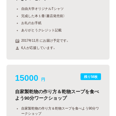
自由大学オリジナルTシャツ
完成した本１冊（書店発売前）
お礼のお手紙
ありがとうクレジット記載
2017年11月 にお届け予定です。
6人が応援しています。
15000
残り58枚
円
自家製乾物の作り方＆乾物スープを食べ
よう90分ワークショップ
自家製乾物の作り方＆乾物スープを食べよう90分ワ
ークショップ