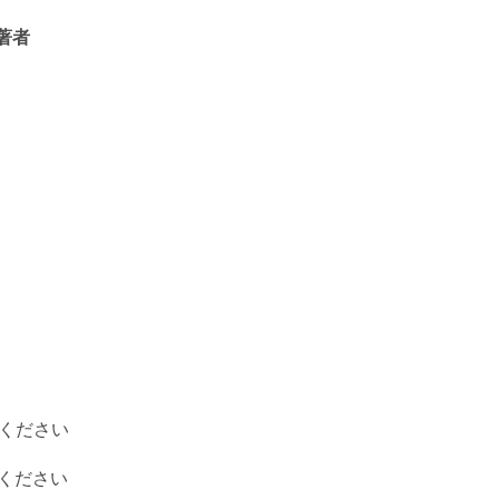
著者
ください
ください