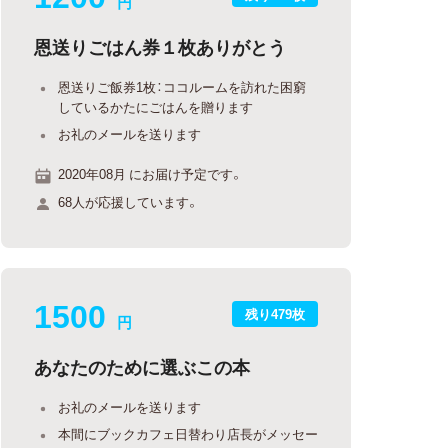
円
恩送りごはん券１枚ありがとう
恩送りご飯券1枚：ココルームを訪れた困窮
しているかたにごはんを贈ります
お礼のメールを送ります
2020年08月 にお届け予定です。
68人が応援しています。
1500
残り479枚
円
あなたのために選ぶこの本
お礼のメールを送ります
本間にブックカフェ日替わり店長がメッセー