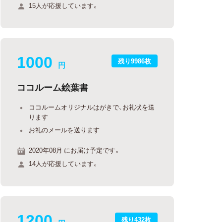
15人が応援しています。
1000
残り9986枚
円
ココルーム絵葉書
ココルームオリジナルはがきで、お礼状を送
ります
お礼のメールを送ります
2020年08月 にお届け予定です。
14人が応援しています。
1200
残り432枚