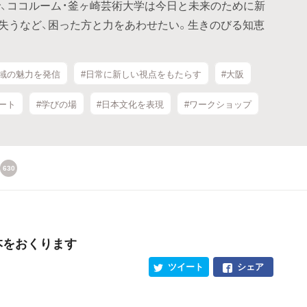
、ココルーム・釜ヶ崎芸術大学は今日と未来のために新
失うなど、困った方と力をあわせたい。生きのびる知恵
地域の魅力を発信
#日常に新しい視点をもたらす
#大阪
ート
#学びの場
#日本文化を表現
#ワークショップ
630
本をおくります
ツイート
シェア