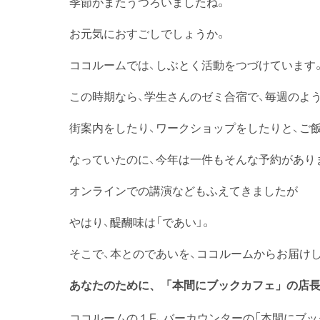
季節がまたうつろいましたね。
お元気におすごしでしょうか。
ココルームでは、しぶとく活動をつづけています
この時期なら、学生さんのゼミ合宿で、毎週のよ
街案内をしたり、ワークショップをしたりと、ご
なっていたのに、今年は一件もそんな予約があり
オンラインでの講演などもふえてきましたが
やはり、醍醐味は「であい」。
そこで、本とのであいを、ココルームからお届け
あなたのために、「本間にブックカフェ」の店
ココルームの１F、バーカウンターの「本間にブ