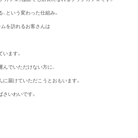
る、という変わった仕組み。
ームを訪れるお客さんは
ています。
運んでいただけない方に、
んに届けていただこうとおもいます。
ばさいわいです。
前