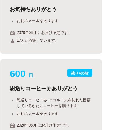
お気持ちありがとう
お礼のメールを送ります
2020年08月 にお届け予定です。
17人が応援しています。
600
残り485枚
円
恩送りコーヒー券ありがとう
恩送りコーヒー券：ココルームを訪れた困窮
しているかたにコーヒーを贈ります
お礼のメールを送ります
2020年08月 にお届け予定です。