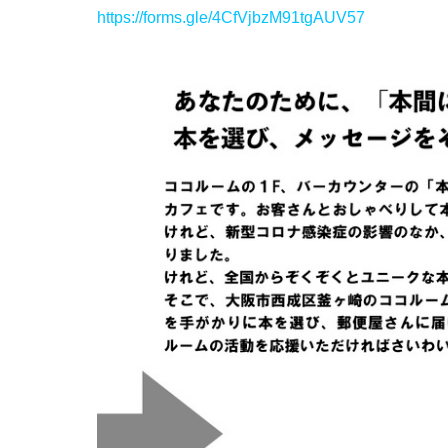
https://forms.gle/4CfVjbzM91tgAUV57