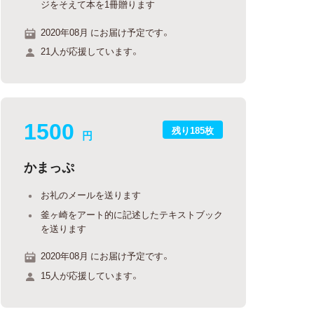
ジをそえて本を1冊贈ります
2020年08月 にお届け予定です。
21人が応援しています。
1500
残り185枚
円
かまっぷ
お礼のメールを送ります
釜ヶ崎をアート的に記述したテキストブック
を送ります
2020年08月 にお届け予定です。
15人が応援しています。