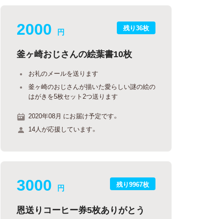
2000
残り36枚
円
釜ヶ崎おじさんの絵葉書10枚
お礼のメールを送ります
釜ヶ崎のおじさんが描いた愛らしい謎の絵の
はがきを5枚セット2つ送ります
2020年08月 にお届け予定です。
14人が応援しています。
3000
残り9967枚
円
恩送りコーヒー券5枚ありがとう