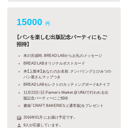
15000
円
【パンを楽しむ出版記念パーティにもご
招待】
本の完成時、BREAD LABからお礼のメッセージ
BREAD LABオリジナルポストカード
本【上製本】あなたのお名前、ナンバリングとひみつの
パン屋さんマップつき
BREAD LABセレクトのカッティングボード&ナイフ
11月22日（日）Farmer’s Market @ UNUで行われる出
版記念パーティーにご招待
書籍「CRAFT BAKERIES」( 通常版)をプレゼント
2016年01月 にお届け予定です。
9人が応援しています。