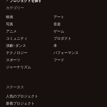
プロジェクトを探す
カテゴリー
映画
アート
写真
音楽
アニメ
ゲーム
コミュニティ
プロダクト
演劇・ダンス
本
テクノロジー
パフォーマンス
スポーツ
フード
ジャーナリズム
ステータス
人気のプロジェクト
新着プロジェクト