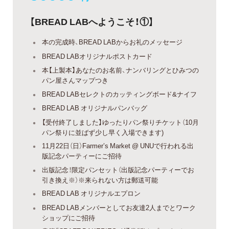
【BREAD LABへようこそ！①】
本の完成時、BREAD LABからお礼のメッセージ
BREAD LABオリジナルポストカード
本【上製本】あなたのお名前、ナンバリングとひみつの
パン屋さんマップつき
BREAD LABセレクトのカッティングボード&ナイフ
BREAD LAB オリジナルパンバッグ
【受付終了しました】ゆったりパン祭りチケット（10月
パン祭りに並ばず少し早く入場できます)
11月22日（日）Farmer’s Market @ UNUで行われる出
版記念パーティーにご招待
出版記念！限定パンセット（出版記念パーティーでお
引き換え※）※来られない方は郵送可能
BREAD LAB オリジナルエプロン
BREAD LABメンバーとしてお友達2人までとワーク
ショップにご招待