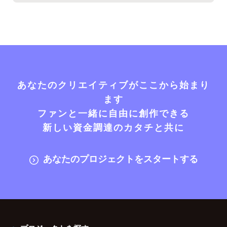
あなたのクリエイティブがここから始まり
ます
ファンと一緒に自由に創作できる
新しい資金調達のカタチと共に
あなたのプロジェクトをスタートする