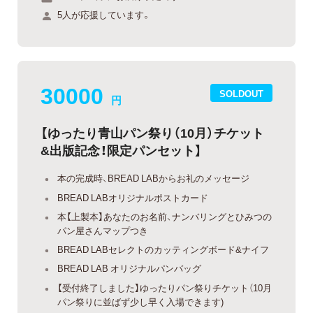
5人が応援しています。
30000
SOLDOUT
円
【ゆったり青山パン祭り（10月）チケット
&出版記念！限定パンセット】
本の完成時、BREAD LABからお礼のメッセージ
BREAD LABオリジナルポストカード
本【上製本】あなたのお名前、ナンバリングとひみつの
パン屋さんマップつき
BREAD LABセレクトのカッティングボード&ナイフ
BREAD LAB オリジナルパンバッグ
【受付終了しました】ゆったりパン祭りチケット（10月
パン祭りに並ばず少し早く入場できます)