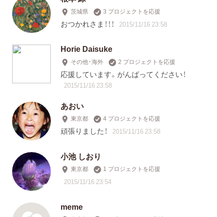
茨城県
3 プロジェクトを応援
おつかれさま！！！
2015/11/16 23:58
Horie Daisuke
その他・海外
2 プロジェクトを応援
応援しています。がんばってください！
2015/11/16 23:58
あおい
東京都
4 プロジェクトを応援
頑張りました！
2015/11/16 23:58
小池 しおり
東京都
1 プロジェクトを応援
2015/11/16 23:54
meme