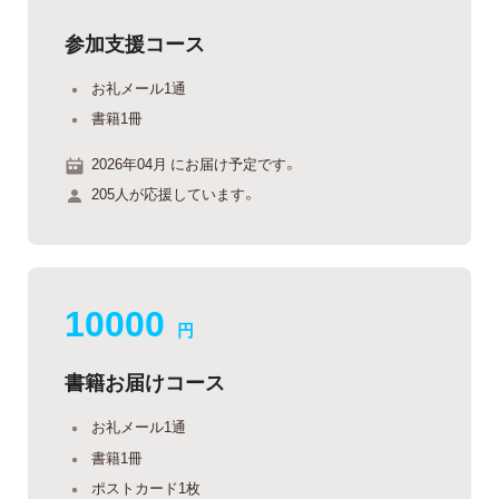
参加支援コース
お礼メール1通
書籍1冊
2026年04月 にお届け予定です。
205人が応援しています。
10000
円
書籍お届けコース
お礼メール1通
書籍1冊
ポストカード1枚