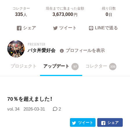
コレクター
現在までに集まった金額
残り日数
335
3,673,000
0
人
円
日
シェア
ツイート
LINEで送る
PRESENTER
バタ丼愛好会
プロフィールを表示
プロジェクト
アップデート
コレクター
57
335
70％を超えました！
vol. 34
2026-03-31
2
ツイート
シェア