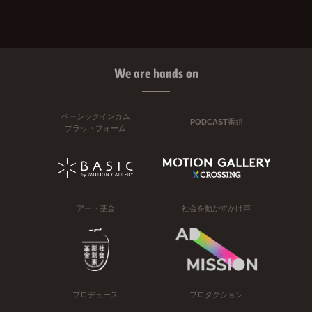
We are hands on
ベーシックインカム
PODCAST番組
プラットフォーム
アート基金
社会を動かすかけ声
プロデュース
プロダクション