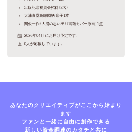
出版記念祝賀会招待（2名）
大浦食堂鳥瞰図柄 扇子1本
関俊一作《大浦の思い出》（書籍カバー原画）1点
2026年04月 にお届け予定です。
0人が応援しています。
あなたのクリエイティブがここから始まり
ます
ファンと一緒に自由に創作できる
新しい資金調達のカタチと共に