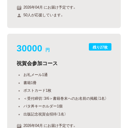
2026年04月 にお届け予定です。
50人が応援しています。
30000
残り27枚
円
祝賀会参加コース
お礼メール1通
書籍1冊
ポストカード1枚
＜受付締切：3/6＞書籍巻末へのお名前の掲載（1名）
バタ丼キーホルダー1個
出版記念祝賀会招待（1名）
2026年04月 にお届け予定です。