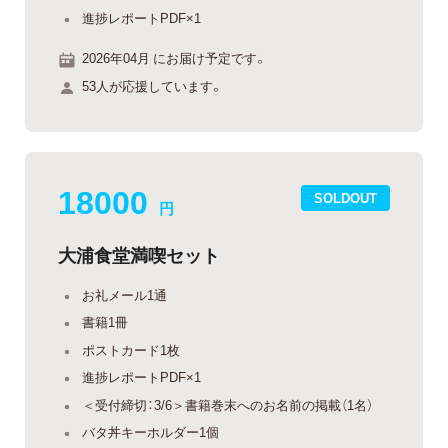
進捗レポートPDF×1
2026年04月 にお届け予定です。
53人が応援しています。
18000
SOLDOUT
円
大浦食堂満喫セット
お礼メール1通
書籍1冊
ポストカード1枚
進捗レポートPDF×1
＜受付締切：3/6＞書籍巻末へのお名前の掲載（1名）
バタ丼キーホルダー1個