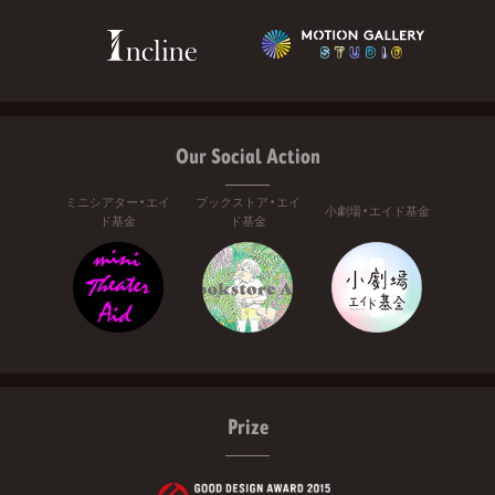
Our Social Action
ミニシアター・エイ
ブックストア・エイ
小劇場・エイド基金
ド基金
ド基金
Prize