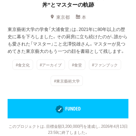
丼”とマスターの軌跡
東京都
本
東京藝術大学の学食「大浦食堂」は、2021年に80年以上の歴
史に幕を下ろしました。その厨房に立ち続けたのが、誰から
も愛された「マスター」こと北澤悦雄さん。マスターが見つ
めてきた東京藝大のもう一つの顔を書籍として残します。
#食文化
#アーカイブ
#食堂
#ファンブック
#東京藝術大学
FUNDED
このプロジェクトは、目標金額3,200,000円を達成し、2026年4月13日
23:59に終了しました。