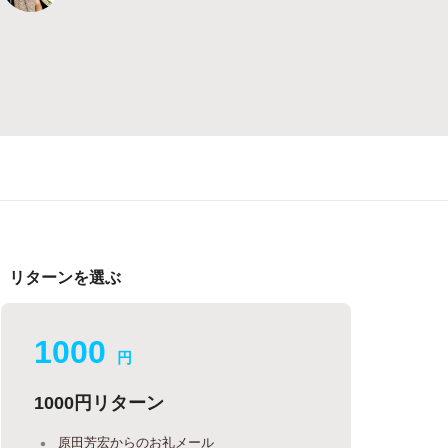
リターンを選ぶ
1000
円
1000円リターン
原田芳宏からのお礼メール