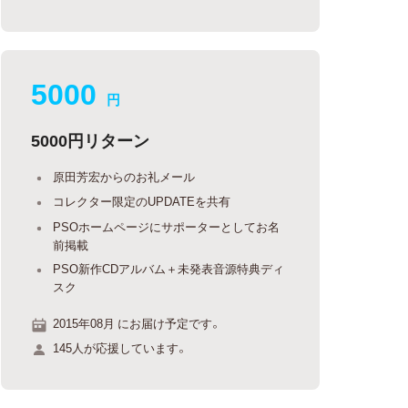
5000
円
5000円リターン
原田芳宏からのお礼メール
コレクター限定のUPDATEを共有
PSOホームページにサポーターとしてお名
前掲載
PSO新作CDアルバム＋未発表音源特典ディ
スク
2015年08月 にお届け予定です。
145人が応援しています。