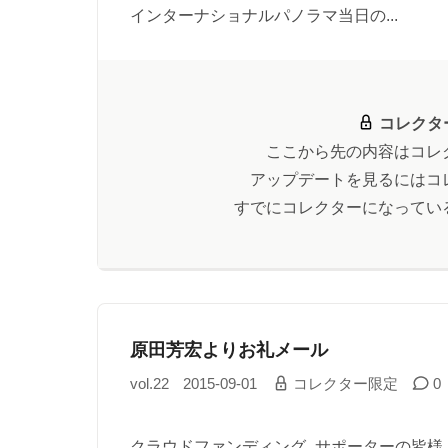
インターナショナルパノラマ当日の...
コレクタ
ここから先の内容はコレ
アップデートを見るにはコ
すでにコレクターになってい
原田芳宏よりお礼メール
vol.22
2015-09-01
コレクター限定
0
クラウドファンディング、サポーターの皆様