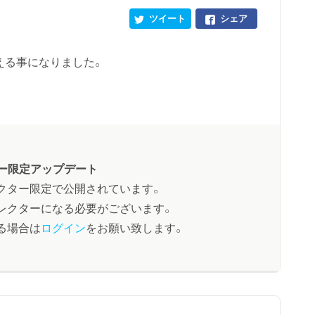
ツイート
シェア
える事になりました。
ー限定アップデート
クター限定で公開されています。
レクターになる必要がございます。
る場合は
ログイン
をお願い致します。