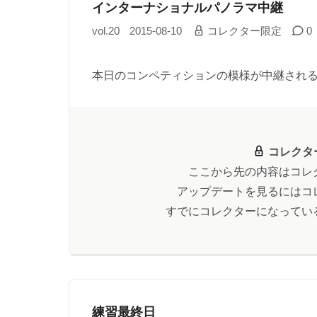
インターナショナルパノラマ中継
vol.20
2015-08-10
コレクター限定
0
本日のコンペティションの模様が中継される
コレクタ
ここから先の内容はコレ
アップデートを見るにはコ
すでにコレクターになってい
練習最終日