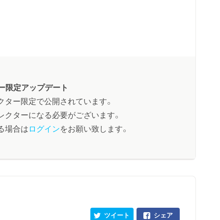
ー限定アップデート
クター限定で公開されています。
レクターになる必要がございます。
る場合は
ログイン
をお願い致します。
ツイート
シェア