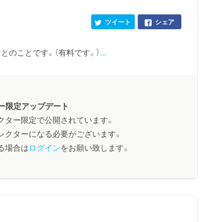
ツイート
シェア
とのことです。（有料です。）
...
ー限定アップデート
クター限定で公開されています。
レクターになる必要がございます。
る場合は
ログイン
をお願い致します。