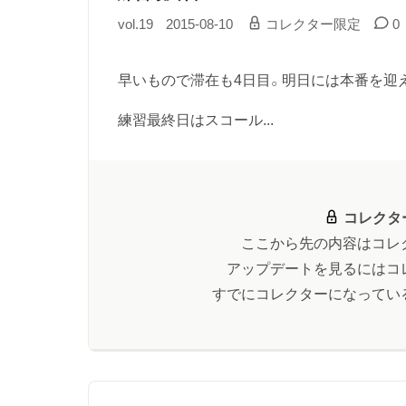
vol.19
2015-08-10
コレクター限定
0
早いもので滞在も4日目。明日には本番を迎
練習最終日はスコール...
コレクタ
ここから先の内容はコレ
アップデートを見るにはコ
すでにコレクターになってい