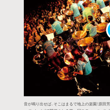
音が鳴り出せば、そこはまるで地上の楽園！原田