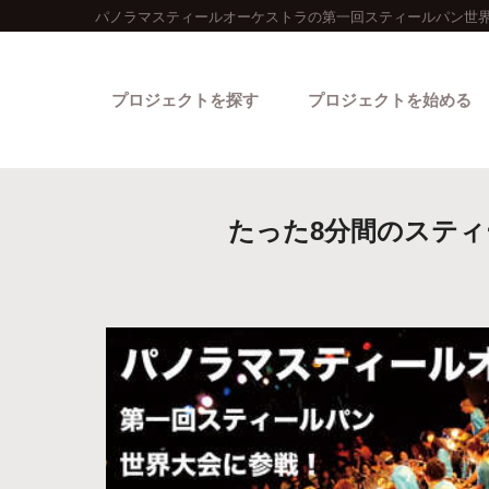
パノラマスティールオーケストラの第一回スティールパン世界
プロジェクトを探す
プロジェクトを始める
たった8分間のスティ
カテゴリーから探す