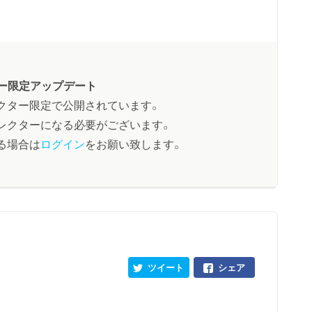
ー限定アップデート
クター限定で公開されています。
レクターになる必要がございます。
る場合は
ログイン
をお願い致します。
ツイート
シェア