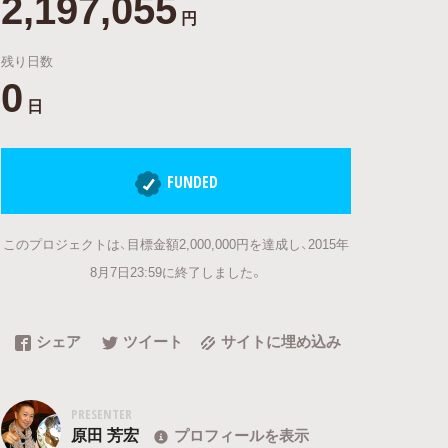
2,197,055
円
残り日数
0
日
FUNDED
このプロジェクトは、目標金額2,000,000円を達成し、2015年
8月7日23:59に終了しました。
シェア
ツイート
サイトに埋め込み
PRESENTER
原田 芳宏
プロフィールを表示