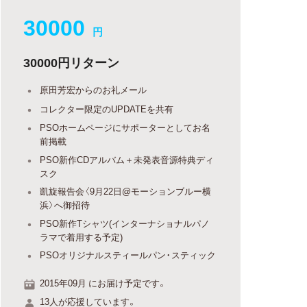
30000
円
30000円リターン
原田芳宏からのお礼メール
コレクター限定のUPDATEを共有
PSOホームページにサポーターとしてお名
前掲載
PSO新作CDアルバム＋未発表音源特典ディ
スク
凱旋報告会〈9月22日@モーションブルー横
浜〉へ御招待
PSO新作Tシャツ(インターナショナルパノ
ラマで着用する予定)
PSOオリジナルスティールパン・スティック
2015年09月 にお届け予定です。
13人が応援しています。