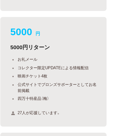
5000
円
5000円リターン
お礼メール
コレクター限定UPDATEによる情報配信
映画チケット4枚
公式サイトでブロンズサポーターとしてお名
前掲載
四万十特産品（梅）
27人が応援しています。