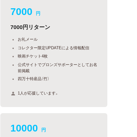
7000
円
7000円リターン
お礼メール
コレクター限定UPDATEによる情報配信
映画チケット4枚
公式サイトでブロンズサポーターとしてお名
前掲載
四万十特産品（竹）
1人が応援しています。
10000
円