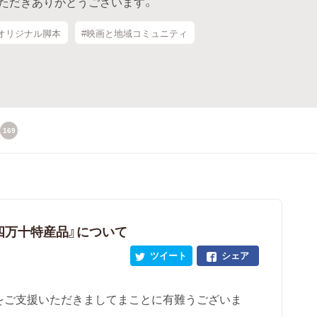
ただきありがとうございます。
オリジナル脚本
#映画と地域コミュニティ
169
『四万十特産品』について
ツイート
シェア
をご支援いただきましてまことに有難うございま