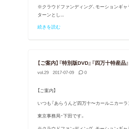
※クラウドファンディング、モーションギャ
ターンとし...
続きを読む
【ご案内】『特別版DVD』『四万十特産品
vol.29
2017-07-09
0
【ご案内】
いつも『あらうんど四万十〜カールニカーラ
東京事務局・下田です。
※クラウドファンディング、モーションギャラ