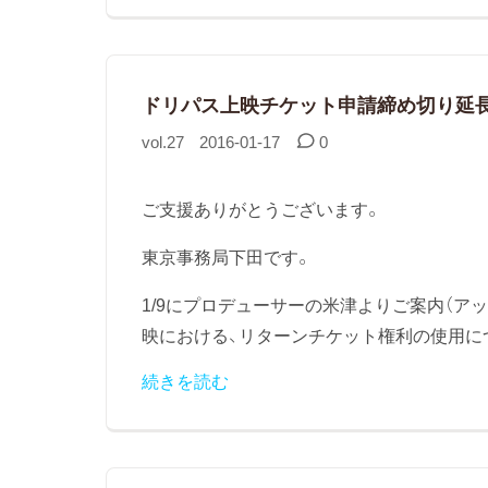
ドリパス上映チケット申請締め切り延
vol.27
2016-01-17
0
ご支援ありがとうございます。
東京事務局下田です。
1/9にプロデューサーの米津よりご案内（ア
映における、リターンチケット権利の使用について
続きを読む