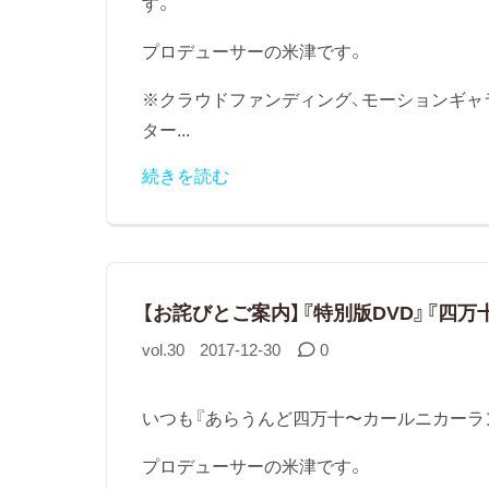
す。
プロデューサーの米津です。
※クラウドファンディング、モーションギャ
ター...
続きを読む
【お詫びとご案内】『特別版DVD』『四
vol.30
2017-12-30
0
いつも『あらうんど四万十〜カールニカーラ
プロデューサーの米津です。