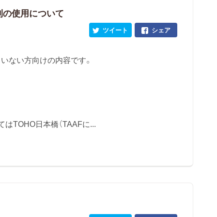
利の使用について
ツイート
シェア
いない方向けの内容です。
OHO日本橋（TAAFに...