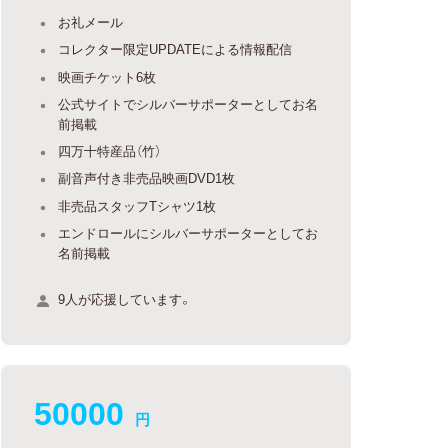
お礼メール
コレクター限定UPDATEによる情報配信
映画チケット6枚
公式サイトでシルバーサポーターとしてお名
前掲載
四万十特産品（竹）
副音声付き非売品映画DVD1枚
非売品スタッフTシャツ1枚
エンドロールにシルバーサポーターとしてお
名前掲載
9人が応援しています。
50000
円