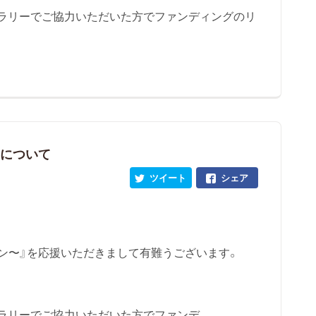
ラリーでご協力いただいた方でファンディングのリ
』について
ツイート
シェア
ン〜』を応援いただきまして有難うございます。
リーでご協力いただいた方でファンデ...