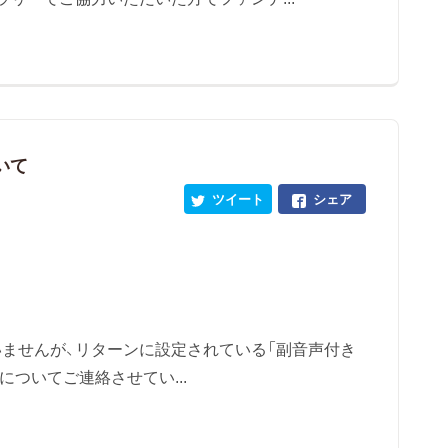
いて
ツイート
シェア
ませんが、リターンに設定されている「副音声付き
）についてご連絡させてい...