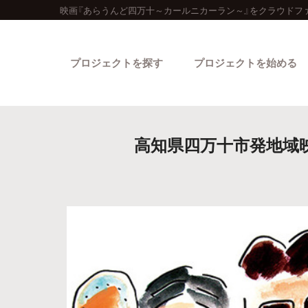
映画『あらうんど四万十～カールニカーラン～』をクラウドフ
プロジェクトを探す
プロジェクトを始める
高知県四万十市発地域
カテゴリーから探す