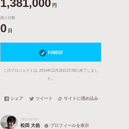
1,381,000
円
残り日数
0
日
FUNDED
このプロジェクトは、2014年12月26日23:59に終了しまし
た。
シェア
ツイート
サイトに埋め込み
PRESENTER
松田 大佑
プロフィールを表示