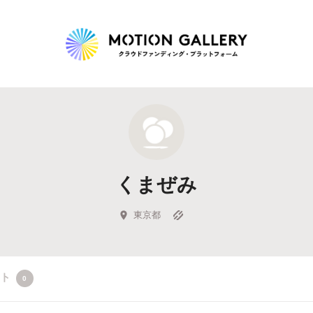
Highlight
人気のプロジェクト
新着プロジェクト
終了間近のプロジェ
くまぜみ
Feature
タグから探す
キュレーターから探す
特集から探す
東京都
Legendary
クト
0
最新達成プロジェクト
調達額が大きいプロジェクト