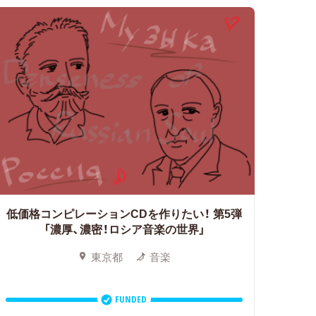
低価格コンピレーションCDを作りたい！
第5弾
「濃厚、濃密！ロシア音楽の世界」
東京都
音楽
FUNDED