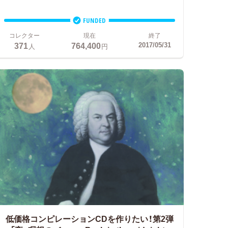
FUNDED
コレクター
現在
終了
371
764,400
2017/05/31
人
円
低価格コンピレーションCDを作りたい！第2弾