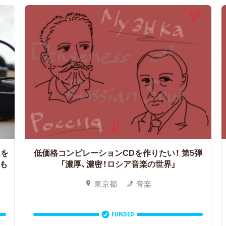
ムを
低価格コンピレーションCDを作りたい！
第5弾
をも
「濃厚、濃密！ロシア音楽の世界」
東京都
音楽
FUNDED