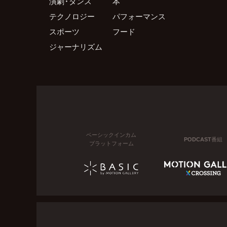
演劇・ダンス
本
テクノロジー
パフォーマンス
スポーツ
フード
ジャーナリズム
ベーシックインカム
PODCAST番組
プラットフォーム