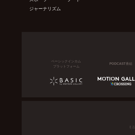
ジャーナリズム
ベーシックインカム
PODCAST番組
プラットフォーム
ミ