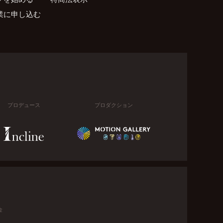
業に申し込む
プロデュース
プロダクション
金