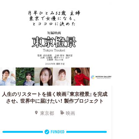
人生のリスタートを描く映画『東京橙景』を完成
させ、
世界中に届けたい！ 製作プロジェクト
東京都
映画
FUNDED