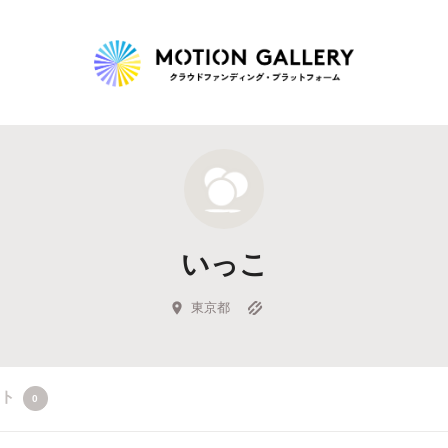
Highlight
人気のプロジェクト
新着プロジェクト
終了間近のプロジェ
いっこ
Feature
タグから探す
キュレーターから探す
特集から探す
東京都
Legendary
クト
0
最新達成プロジェクト
調達額が大きいプロジェクト