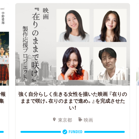
予報
強く自分らしく生きる女性を描いた映画
『在りの
集
ままで咲け、在りのままで進め。』を完成させた
い！
東京都
映画
FUNDED