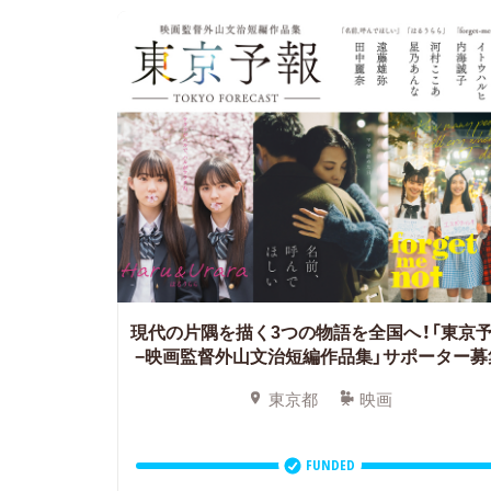
現代の片隅を描く3つの物語を全国へ！「東京
−映画監督外山文治短編作品集」サポーター募
東京都
映画
FUNDED