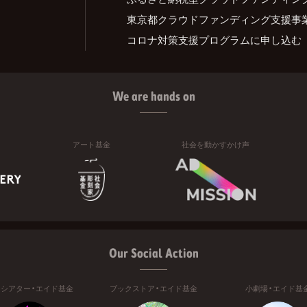
東京都クラウドファンディング支援事
コロナ対策支援プログラムに申し込む
We are hands on
アート基金
社会を動かすかけ声
Our Social Action
ニシアター・エイド基金
ブックストア・エイド基金
小劇場・エイド基