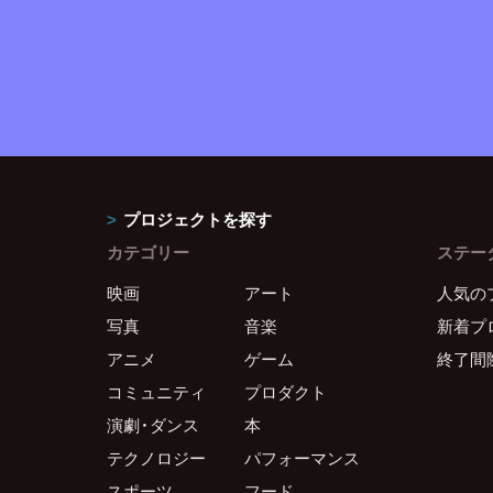
プロジェクトを探す
カテゴリー
ステー
映画
アート
人気の
写真
音楽
新着プ
アニメ
ゲーム
終了間
コミュニティ
プロダクト
演劇・ダンス
本
テクノロジー
パフォーマンス
スポーツ
フード