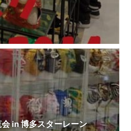
 in 博多スターレーン