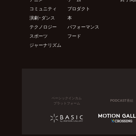
コミュニティ
プロダクト
演劇・ダンス
本
テクノロジー
パフォーマンス
スポーツ
フード
ジャーナリズム
ベーシックインカム
PODCAST番組
プラットフォーム