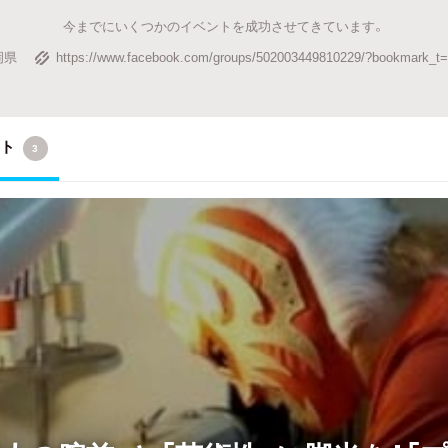
今までにいくつかのイベントを成功させてきています。
岡県
https://www.facebook.com/groups/502003449810229/?bookmark_t=
クト
3