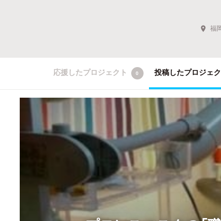
福
応援したプロジェクト
投稿したプロジェ
0