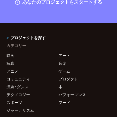
あなたのプロジェクトをスタートする
プロジェクトを探す
カテゴリー
映画
アート
写真
音楽
アニメ
ゲーム
コミュニティ
プロダクト
演劇・ダンス
本
テクノロジー
パフォーマンス
スポーツ
フード
ジャーナリズム