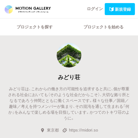
ログイン
新規登録
プロジェクトを探す
プロジェクトを始める
みどり荘
みどり荘は、これからの働き方の可能性を追求すると共に、個が尊重
される社会においても（そのような社会だからこそ）、大切な拠り所と
なるであろう仲間とともに働くスペースです。様々な仕事／国籍／
趣味／考えを持つメンバーが集まり、その混沌を通して生まれる「何
か」をみんなで楽しめる場を目指しています。かつてのトキワ荘のよ
うに。
東京都
https://midori.so