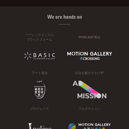
We are hands on
ベーシックインカム
PODCAST番組
プラットフォーム
アート基金
社会を動かすかけ声
プロデュース
プロダクション