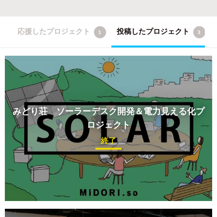
応援したプロジェクト
投稿したプロジェクト
1
3
みどり荘 ソーラーデスク開発＆電力見える化プ
ロジェクト
終了