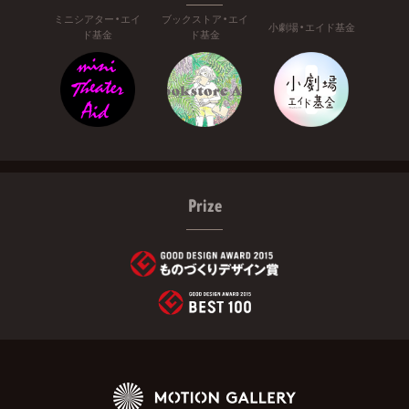
ミニシアター・エイ
ブックストア・エイ
小劇場・エイド基金
ド基金
ド基金
Prize