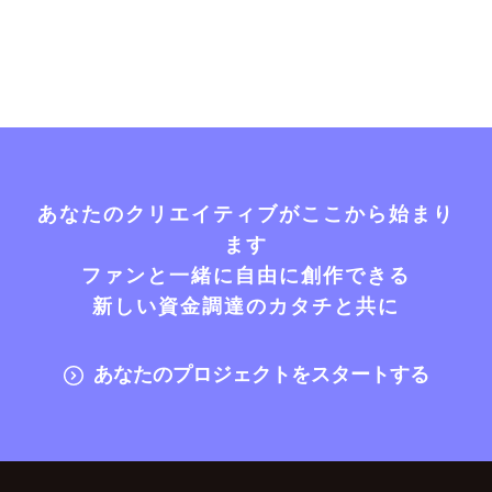
あなたのクリエイティブがここから始まり
ます
ファンと一緒に自由に創作できる
新しい資金調達のカタチと共に
あなたのプロジェクトをスタートする