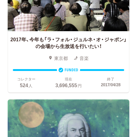
2017年、今年も「ラ・フォル・ジュルネ・オ・ジャポン」
の会場から生放送を行いたい！
東京都
音楽
FUNDED
コレクター
現在
終了
524
3,696,555
2017/04/28
人
円