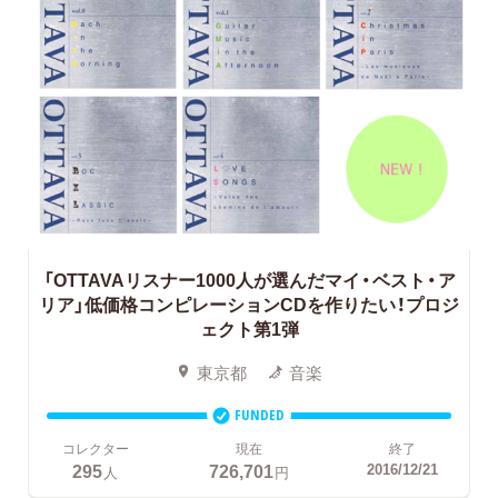
「OTTAVAリスナー1000人が選んだマイ・ベスト・ア
リア」低価格コンピレーションCDを作りたい！プロジ
ェクト第1弾
東京都
音楽
FUNDED
コレクター
現在
終了
295
726,701
2016/12/21
人
円