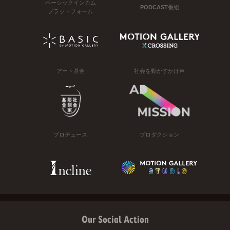
ベーシックインカム
PODCAST番組
プラットフォーム
アート基金
社会を動かすかけ声
プロデュース
プロダクション
Our Social Action