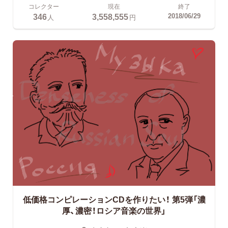
コレクター
現在
終了
346
3,558,555
2018/06/29
人
円
低価格コンピレーションCDを作りたい！
第5弾「濃
厚、濃密！ロシア音楽の世界」