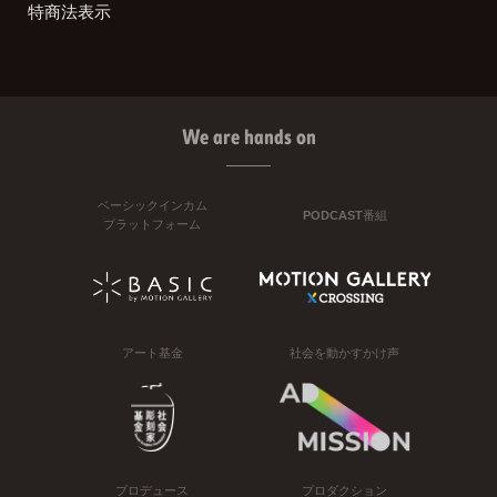
特商法表示
We are hands on
ベーシックインカム
PODCAST番組
プラットフォーム
アート基金
社会を動かすかけ声
プロデュース
プロダクション