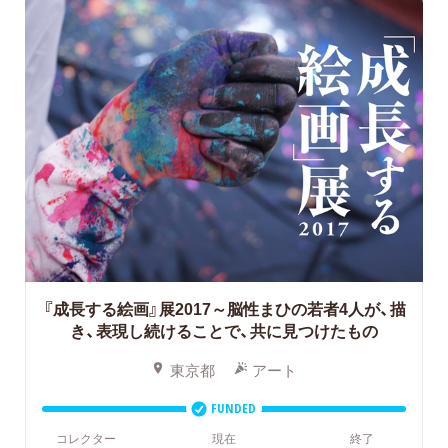
『成長する絵画』展2017～脳性まひの若者4人が、描
き、表現し続けることで、共に見つけたもの
東京都
アート
FUNDED
コレクター
現在
終了