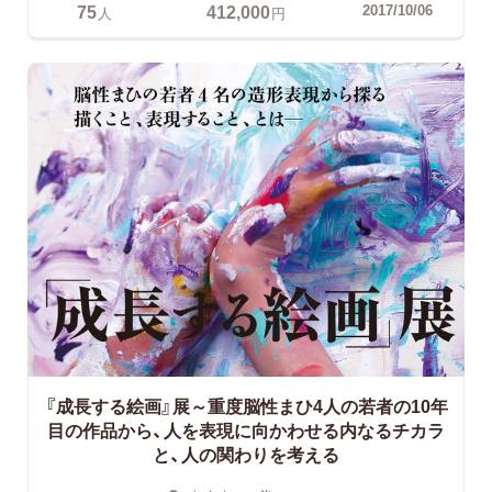
75
412,000
2017/10/06
人
円
『成長する絵画』展～重度脳性まひ4人の若者の10年
目の作品から、人を表現に向かわせる内なるチカラ
と、人の関わりを考える