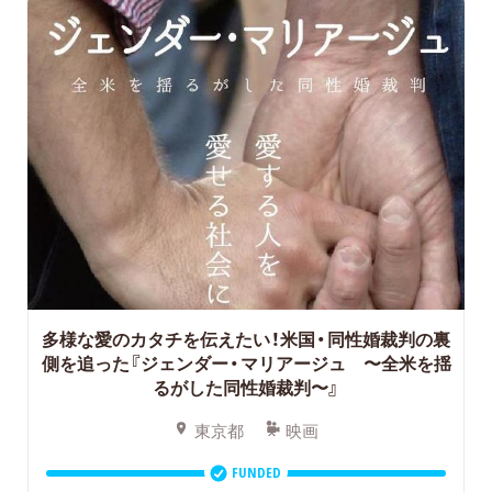
多様な愛のカタチを伝えたい！米国・同性婚裁判の裏
側を追った『ジェンダー・マリアージュ 〜全米を揺
るがした同性婚裁判〜』
東京都
映画
FUNDED