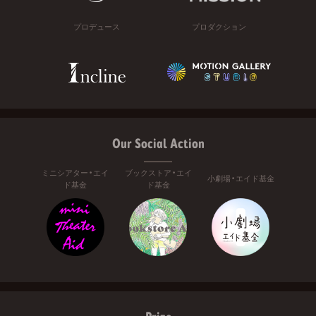
プロデュース
プロダクション
Our Social Action
ミニシアター・エイ
ブックストア・エイ
小劇場・エイド基金
ド基金
ド基金