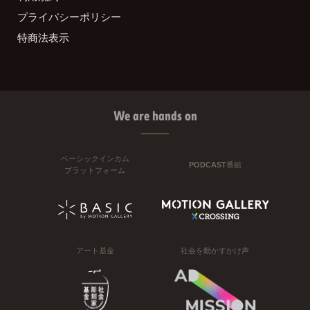
プライバシーポリシー
特商法表示
We are hands on
ベーシックインカム
PODCAST番組
プラットフォーム
アート基金
社会を動かすかけ声