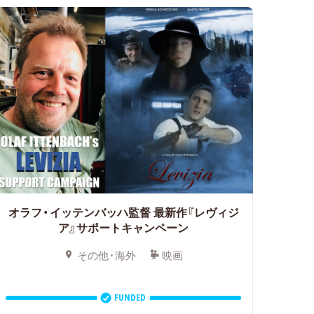
オラフ・イッテンバッハ監督
最新作『レヴィジ
ア』サポートキャンペーン
その他・海外
映画
FUNDED