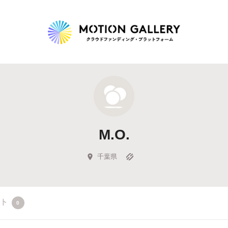
Highlight
人気のプロジェクト
新着プロジェクト
終了間近のプロジェ
M.O.
Feature
タグから探す
キュレーターから探す
特集から探す
千葉県
Legendary
クト
0
最新達成プロジェクト
調達額が大きいプロジェクト