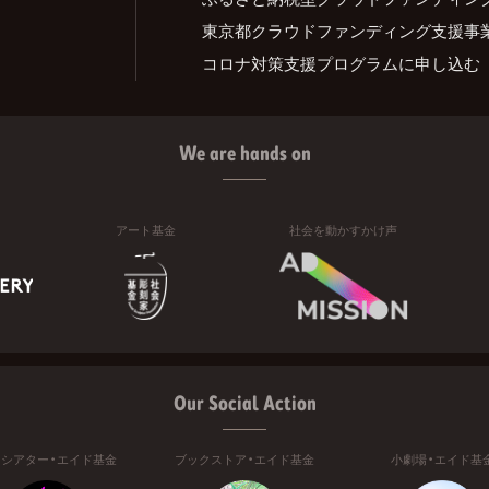
東京都クラウドファンディング支援事
コロナ対策支援プログラムに申し込む
We are hands on
アート基金
社会を動かすかけ声
Our Social Action
ニシアター・エイド基金
ブックストア・エイド基金
小劇場・エイド基