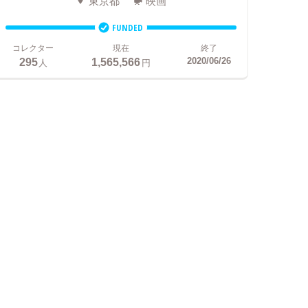
東京都
映画
FUNDED
コレクター
現在
終了
295
1,565,566
2020/06/26
人
円