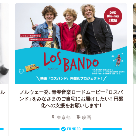
タル
ノルウェー発、青春音楽ロードムービー『ロスバ
ンド』をみなさまのご自宅にお届けしたい！ 円盤
化への支援をお願いします！
東京都
映画
FUNDED