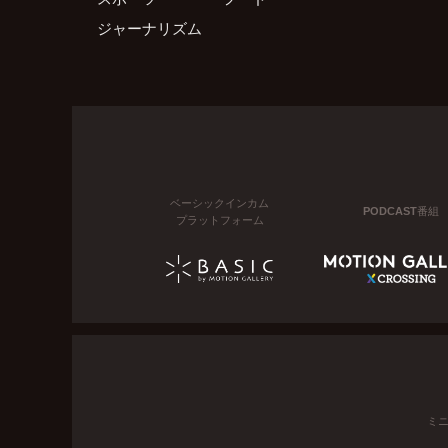
ジャーナリズム
ベーシックインカム
PODCAST番組
プラットフォーム
ミ