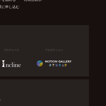
業に申し込む
プロデュース
プロダクション
金