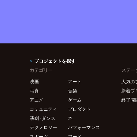
プロジェクトを探す
カテゴリー
ステー
映画
アート
人気の
写真
音楽
新着プ
アニメ
ゲーム
終了間
コミュニティ
プロダクト
演劇・ダンス
本
テクノロジー
パフォーマンス
スポーツ
フード