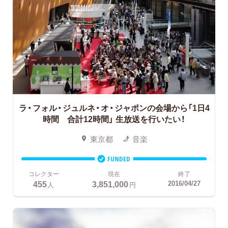
ラ・フォル・ジュルネ・オ・ジャポンの会場から「1日4
時間 合計12時間」
生放送を行いたい！
東京都
音楽
FUNDED
コレクター
現在
終了
455
3,851,000
2016/04/27
人
円