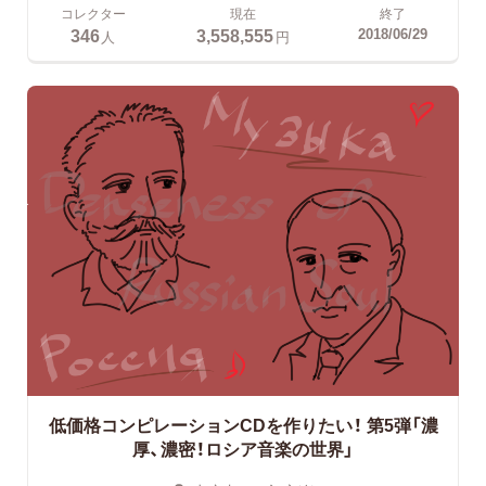
コレクター
現在
終了
346
3,558,555
2018/06/29
人
円
低価格コンピレーションCDを作りたい！
第5弾「濃
厚、濃密！ロシア音楽の世界」