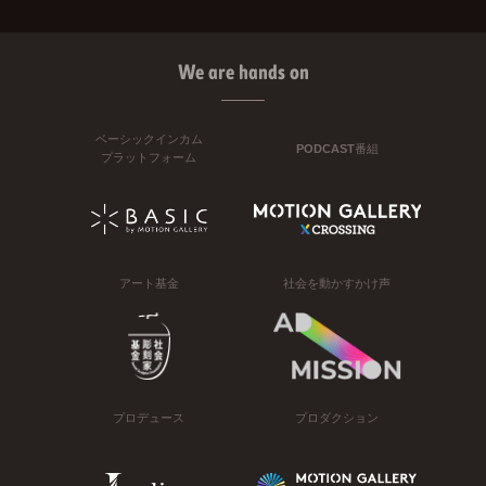
We are hands on
ベーシックインカム
PODCAST番組
プラットフォーム
アート基金
社会を動かすかけ声
プロデュース
プロダクション