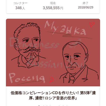
コレクター
現在
終了
346
3,558,555
2018/06/29
人
円
低価格コンピレーションCDを作りたい！
第5弾「濃
厚、濃密！ロシア音楽の世界」