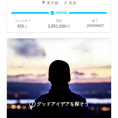
東京都
音楽
FUNDED
コレクター
現在
終了
455
3,851,000
2016/04/27
人
円
グッドアイデアを探そう