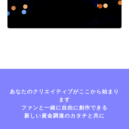
あなたのクリエイティブがここから始まり
ます
ファンと一緒に自由に創作できる
新しい資金調達のカタチと共に