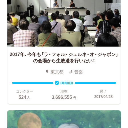
2017年、今年も「ラ・フォル・ジュルネ・オ・ジャポン」
の会場から生放送を行いたい！
東京都
音楽
FUNDED
コレクター
現在
終了
524
3,696,555
2017/04/28
人
円