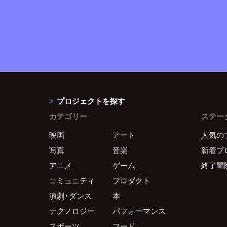
プロジェクトを探す
カテゴリー
ステー
映画
アート
人気の
写真
音楽
新着プ
アニメ
ゲーム
終了間
コミュニティ
プロダクト
演劇・ダンス
本
テクノロジー
パフォーマンス
スポーツ
フード