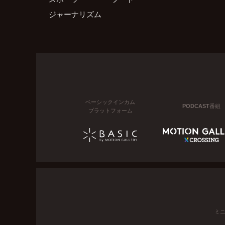
ジャーナリズム
ベーシックインカム
PODCAST番組
プラットフォーム
ミ