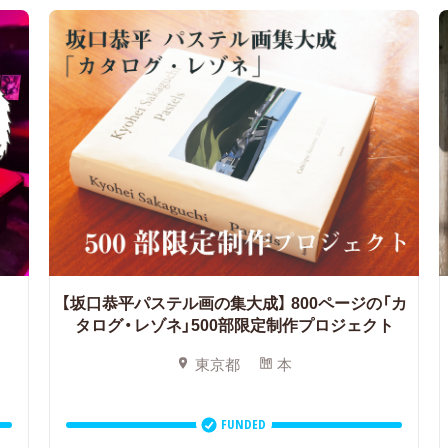
【坂口恭平パステル画の集大成】
800ページの「カ
タログ・レゾネ」500部限定制作プロジェクト
東京都
本
FUNDED