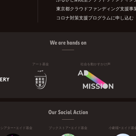
東京都クラウドファンディング支援事
コロナ対策支援プログラムに申し込む
We are hands on
アート基金
社会を動かすかけ声
Our Social Action
ニシアター・エイド基金
ブックストア・エイド基金
小劇場・エイド基