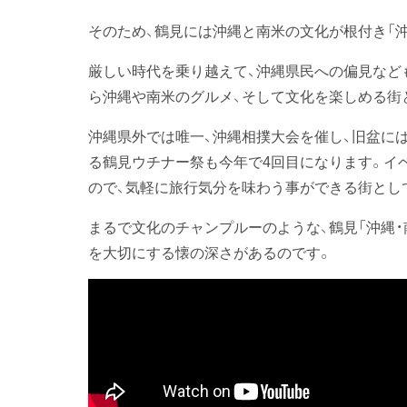
そのため、鶴見には沖縄と南米の文化が根付き「
厳しい時代を乗り越えて、沖縄県民への偏見など
ら沖縄や南米のグルメ、そして文化を楽しめる街
沖縄県外では唯一、沖縄相撲大会を催し、旧盆に
る鶴見ウチナー祭も今年で4回目になります。イ
ので、気軽に旅行気分を味わう事ができる街とし
まるで文化のチャンプルーのような、鶴見「沖縄
を大切にする懐の深さがあるのです。