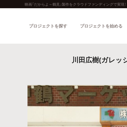
映画「だからよ～鶴見」製作をクラウドファンディングで実現！
プロジェクトを探す
プロジェクトを始める
川田広樹(ガレッ
カテゴリーから探す