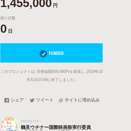
1,455,000
円
残り日数
0
日
FUNDED
このプロジェクトは、目標金額500,000円を達成し、2019年10
月31日23:59に終了しました。
シェア
ツイート
サイトに埋め込み
PRESENTER
鶴見ウチナー国際映画祭実行委員