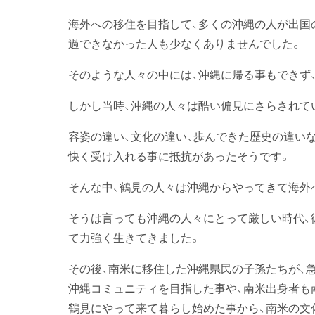
海外への移住を目指して、多くの沖縄の人が出国
過できなかった人も少なくありませんでした。
そのような人々の中には、沖縄に帰る事もできず
しかし当時、沖縄の人々は酷い偏見にさらされて
容姿の違い、文化の違い、歩んできた歴史の違い
快く受け入れる事に抵抗があったそうです。
そんな中、鶴見の人々は沖縄からやってきて海外
そうは言っても沖縄の人々にとって厳しい時代、
て力強く生きてきました。
その後、南米に移住した沖縄県民の子孫たちが、
沖縄コミュニティを目指した事や、南米出身者も
鶴見にやって来て暮らし始めた事から、南米の文