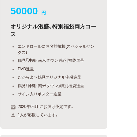
50000
円
オリジナル泡盛、特別福袋両方コー
ス
エンドロールにお名前掲載(スペシャルサン
クス)
鶴見「沖縄・南米タウン」特別福袋進呈
DVD進呈
だからよ〜鶴見オリジナル泡盛進呈
鶴見「沖縄・南米タウン」特別福袋進呈
サイン入りポスター進呈
2020年06月 にお届け予定です。
1人が応援しています。