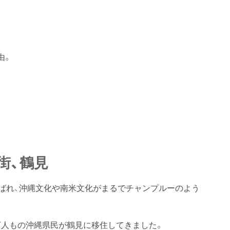
由。
街、鶴見
呼ばれ、沖縄文化や南米文化がまるでチャンプルーのよう
3万人もの沖縄県民が鶴見に移住してきました。