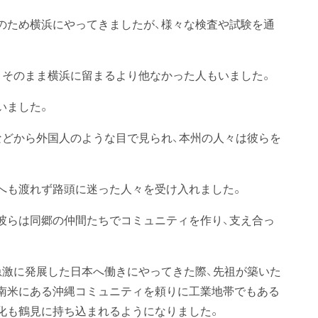
のため横浜にやってきましたが、様々な検査や試験を通
、そのまま横浜に留まるより他なかった人もいました。
いました。
などから外国人のような目で見られ、本州の人々は彼らを
へも渡れず路頭に迷った人々を受け入れました。
彼らは同郷の仲間たちでコミュニティを作り、支え合っ
急激に発展した日本へ働きにやってきた際、先祖が築いた
南米にある沖縄コミュニティを頼りに工業地帯でもある
化も鶴見に持ち込まれるようになりました。