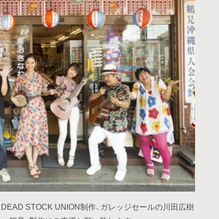
DEAD STOCK UNION制作、ガレッジセールの川田広樹