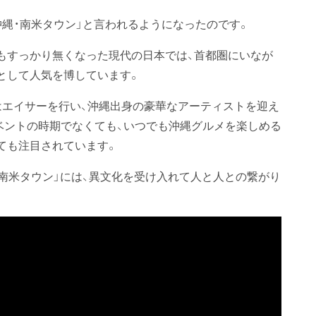
沖縄・南米タウン」と言われるようになったのです。
もすっかり無くなった現代の日本では、首都圏にいなが
として人気を博しています。
はエイサーを行い、沖縄出身の豪華なアーティストを迎え
ベントの時期でなくても、いつでも沖縄グルメを楽しめる
ても注目されています。
・南米タウン」には、異文化を受け入れて人と人との繋がり