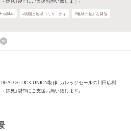
よ～鶴見」製作にご支援お願い致します。
ナル脚本
#映画と地域コミュニティ
#地域の魅力を発信
92
DEAD STOCK UNION制作、ガレッジセールの川田広樹
よ～鶴見」製作にご支援お願い致します。
景