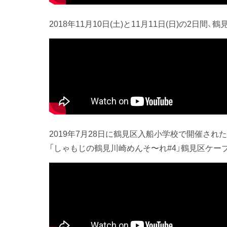
2018年11月10日(土)と11月11日(日)の2
2019年7月28日に鶴見区入船小学校で開催され
「しゃもじの鶴見川崎めんそ〜れ#4」鶴見区ケーブ