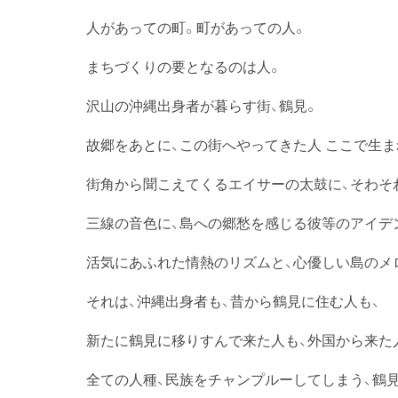
人があっての町。町があっての人。
まちづくりの要となるのは人。
沢山の沖縄出身者が暮らす街、鶴見。
故郷をあとに、この街へやってきた人 ここで生まれ育
街角から聞こえてくるエイサーの太鼓に、そわそ
三線の音色に、島への郷愁を感じる彼等のアイデ
活気にあふれた情熱のリズムと、心優しい島のメ
それは、沖縄出身者も、昔から鶴見に住む人も、
新たに鶴見に移りすんで来た人も、外国から来た
全ての人種、民族をチャンプルーしてしまう、鶴見