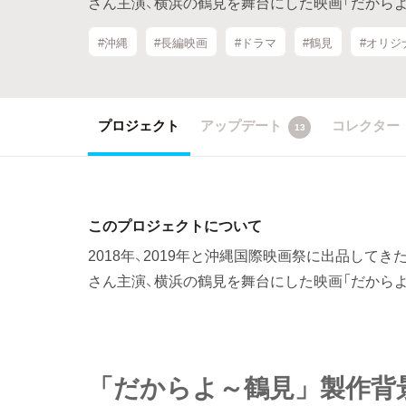
さん主演、横浜の鶴見を舞台にした映画「だから
#沖縄
#長編映画
#ドラマ
#鶴見
#オリジ
プロジェクト
アップデート
コレクター
13
このプロジェクトについて
2018年、2019年と沖縄国際映画祭に出品してきた
さん主演、横浜の鶴見を舞台にした映画「だから
「だからよ～鶴見」製作背