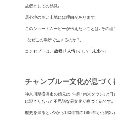
故郷としての鶴見。
居心地の良い土地には理由があります。
このショートムービーが伝えたいことは、その理
「なぜこの場所で生きるのか？」
コンセプトは、「
故郷
」「
人情
」そして「
未来へ
」
チャンプルー文化が息づく
神奈川県横浜市の鶴見は「沖縄・南米タウン」と
に混ざり合った不思議な異文化が息づく街です。
歴史を遡ると、今から130年前の1889年から約