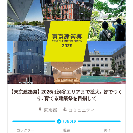
【東京建築祭】
2026は渋谷エリアまで拡大。皆でつく
り、育てる建築祭を目指して
東京都
コミュニティ
FUNDED
コレクター
現在
終了