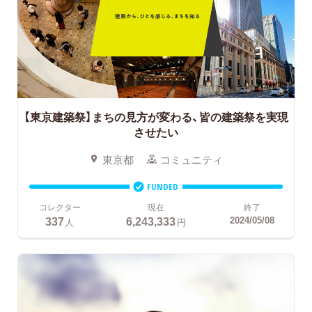
【東京建築祭】まちの見方が変わる、皆の建築祭を実現
させたい
東京都
コミュニティ
FUNDED
コレクター
現在
終了
337
6,243,333
2024/05/08
人
円