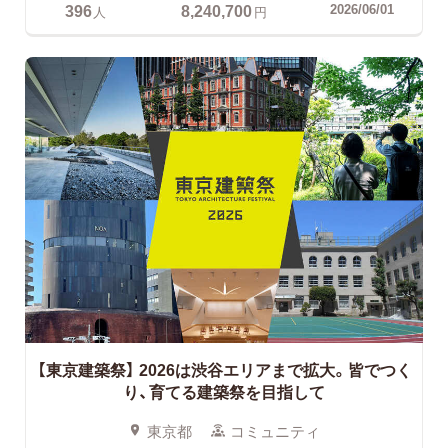
396
8,240,700
2026/06/01
人
円
【東京建築祭】
2026は渋谷エリアまで拡大。皆でつく
り、育てる建築祭を目指して
東京都
コミュニティ