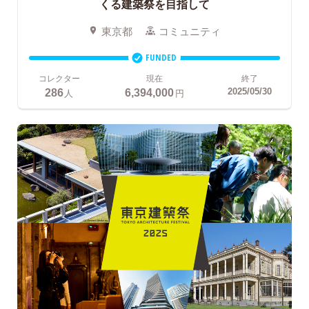
くる建築祭を目指して
東京都
コミュニティ
FUNDED
コレクター
現在
終了
286
6,394,000
2025/05/30
人
円