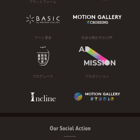
プラットフォーム
アート基金
社会を動かすかけ声
プロデュース
プロダクション
Our Social Action