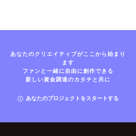
あなたのクリエイティブがここから始まり
ます
ファンと一緒に自由に創作できる
新しい資金調達のカタチと共に
あなたのプロジェクトをスタートする