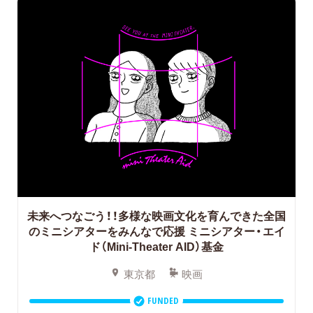
未来へつなごう！！多様な映画文化を育んできた全国
のミニシアターをみんなで応援
ミニシアター・エイ
ド（Mini-Theater AID）基金
東京都
映画
FUNDED