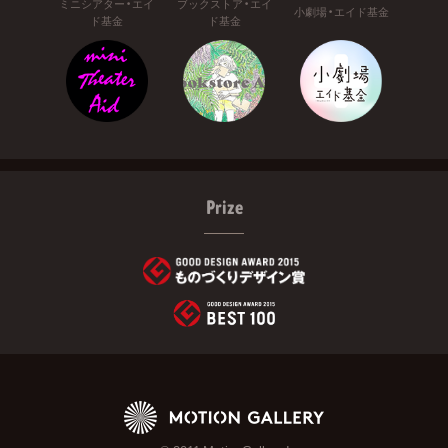
ミニシアター・エイ
ブックストア・エイ
小劇場・エイド基金
ド基金
ド基金
Prize