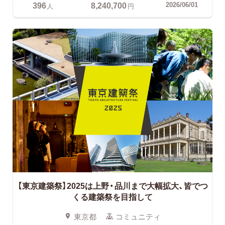
396
8,240,700
2026/06/01
人
円
【東京建築祭】2025は上野・品川まで大幅拡大、皆でつ
くる建築祭を目指して
東京都
コミュニティ