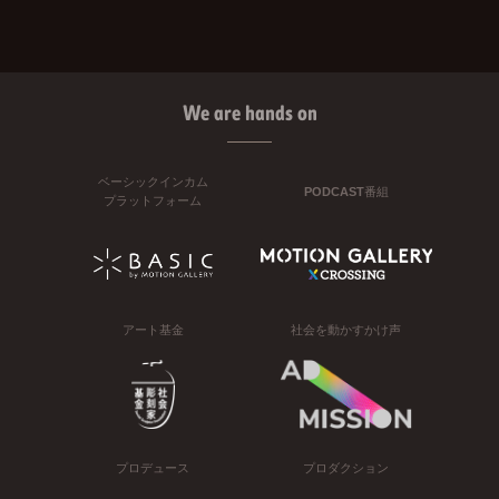
We are hands on
ベーシックインカム
PODCAST番組
プラットフォーム
アート基金
社会を動かすかけ声
プロデュース
プロダクション