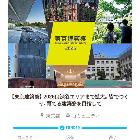
【東京建築祭】
2026は渋谷エリアまで拡大。皆でつく
り、育てる建築祭を目指して
東京都
コミュニティ
FUNDED
コレクター
現在
終了