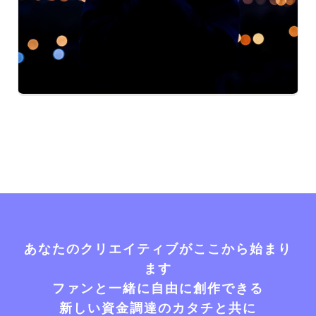
あなたのクリエイティブがここから始まり
ます
ファンと一緒に自由に創作できる
新しい資金調達のカタチと共に