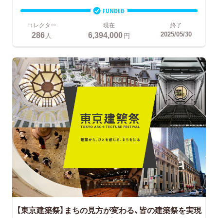
FUNDED
コレクター
現在
終了
286
6,394,000
2025/05/30
人
円
【東京建築祭】まちの見方が変わる、皆の建築祭を実現