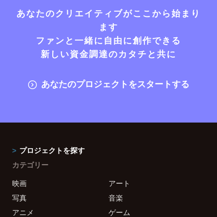
あなたのクリエイティブがここから始まり
ます
ファンと一緒に自由に創作できる
新しい資金調達のカタチと共に
あなたのプロジェクトをスタートする
プロジェクトを探す
カテゴリー
映画
アート
写真
音楽
アニメ
ゲーム