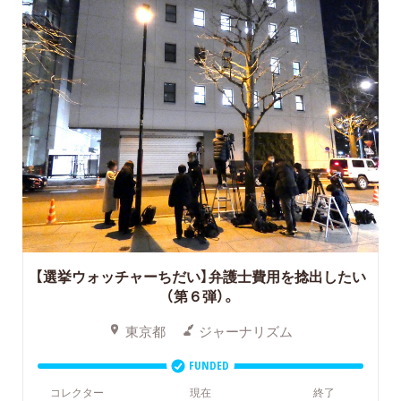
【選挙ウォッチャーちだい】弁護士費用を捻出したい
（第６弾）。
東京都
ジャーナリズム
FUNDED
コレクター
現在
終了