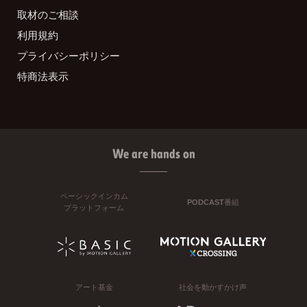
取材のご相談
利用規約
プライバシーポリシー
特商法表示
We are hands on
ベーシックインカム
PODCAST番組
プラットフォーム
アート基金
社会を動かすかけ声