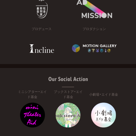
プロデュース
プロダクション
Our Social Action
ミニシアター・エイ
ブックストア・エイ
小劇場・エイド基金
ド基金
ド基金