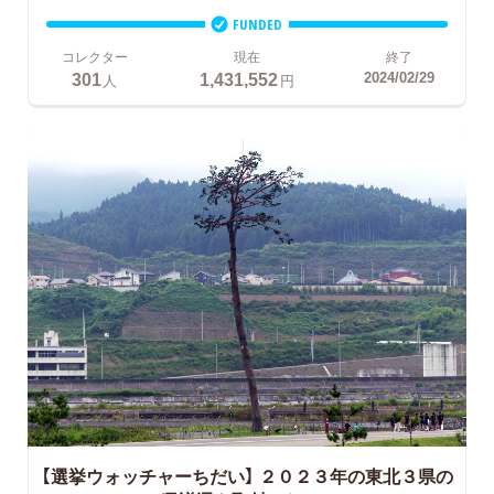
FUNDED
コレクター
現在
終了
301
1,431,552
2024/02/29
人
円
【選挙ウォッチャーちだい】
２０２３年の東北３県の