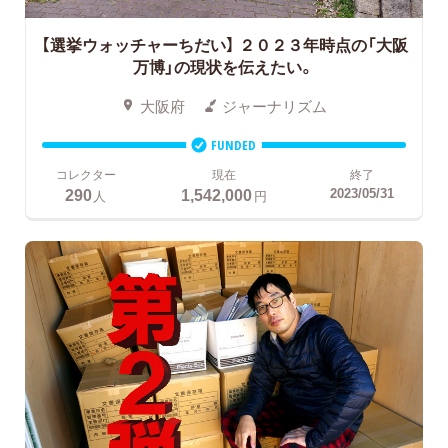
【選挙ウォッチャーちだい】 ２０２３年時点の「大阪
万博」の現状を伝えたい。
大阪府
ジャーナリズム
FUNDED
コレクター
現在
終了
290
1,542,000
2023/05/31
人
円