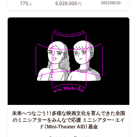
775
6,028,000
2021/06/10
人
円
未来へつなごう！！多様な映画文化を育んできた全国
のミニシアターをみんなで応援
ミニシアター・エイ
ド（Mini-Theater AID）基金