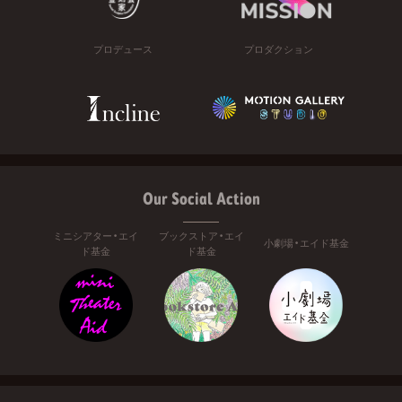
プロデュース
プロダクション
Our Social Action
ミニシアター・エイ
ブックストア・エイ
小劇場・エイド基金
ド基金
ド基金