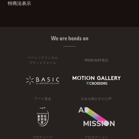
特商法表示
We are hands on
ベーシックインカム
PODCAST番組
プラットフォーム
アート基金
社会を動かすかけ声
プロデュース
プロダクション