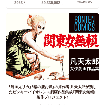
2953
59,336,002
2024/06/27
人
円
「混血児リカ」「猪の鹿お蝶」の原作者 凡天太郎が残し
たピンキーバイオレンス劇画作品集成『関東女無頼』
製作プロジェクト！