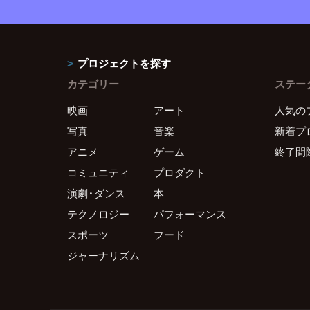
プロジェクトを探す
カテゴリー
ステー
映画
アート
人気の
写真
音楽
新着プ
アニメ
ゲーム
終了間
コミュニティ
プロダクト
演劇・ダンス
本
テクノロジー
パフォーマンス
スポーツ
フード
ジャーナリズム