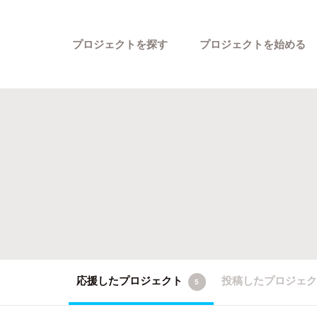
プロジェクトを探す
プロジェクトを始める
カテゴリーから探す
応援したプロジェクト
投稿したプロジェ
5