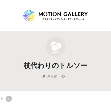
Highlight
人気のプロジェクト
新着プロジェクト
終了間近のプロジェ
杖代わりのトルソー
Feature
タグから探す
キュレーターから探す
特集から探す
東京都
Legendary
クト
0
最新達成プロジェクト
調達額が大きいプロジェクト