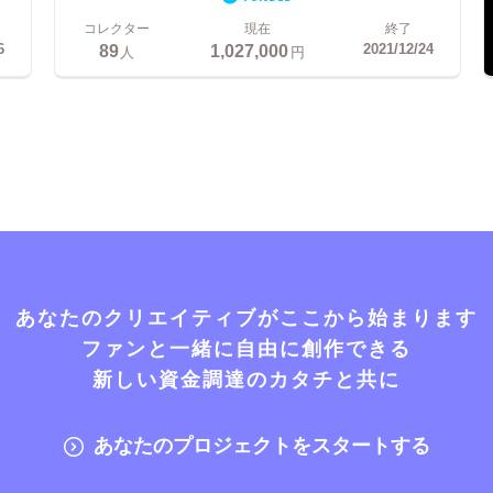
コレクター
現在
終了
89
1,027,000
6
2021/12/24
人
円
あなたのクリエイティブがここから始まります
ファンと一緒に自由に創作できる
新しい資金調達のカタチと共に
あなたのプロジェクトをスタートする