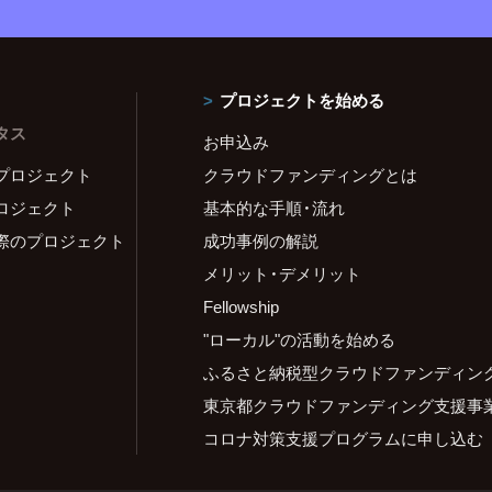
プロジェクトを始める
タス
お申込み
プロジェクト
クラウドファンディングとは
ロジェクト
基本的な手順・流れ
際のプロジェクト
成功事例の解説
メリット・デメリット
Fellowship
"ローカル"の活動を始める
ふるさと納税型クラウドファンディン
東京都クラウドファンディング支援事
コロナ対策支援プログラムに申し込む