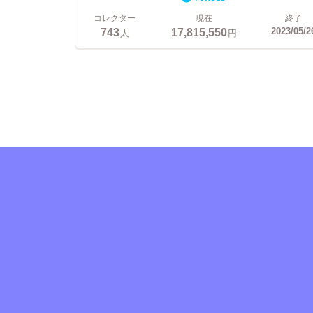
コレクター
現在
終了
743
17,815,550
2023/05/2
人
円