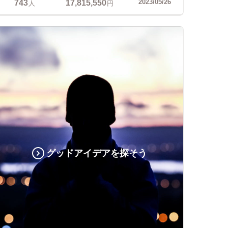
743
17,815,550
2023/05/26
人
円
グッドアイデアを探そう