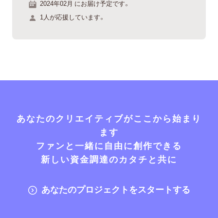
2024年02月 にお届け予定です。
1人が応援しています。
あなたのクリエイティブがここから始まり
ます
ファンと一緒に自由に創作できる
新しい資金調達のカタチと共に
あなたのプロジェクトをスタートする