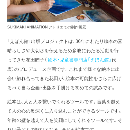
SUKIMAKI ANIMATION アトリエでの制作風景
「えほん館」出版プロジェクトは、36年にわたり絵本の素
晴らしさや大切さを伝えるため多岐にわたる活動を行
ってきた花田睦子（
絵本・児童書専門店「えほん館」
代
表）のプロデュース企画です。これまで様々な絵本に出
会い触れ合ってきた花田が、絵本の可能性をさらに広げ
るべく自ら企画・出版を手掛ける初めての試みです。
絵本は、人と人を繋いでくれるツールです。言葉を越え
て人の心の奥深くに入り込むことができるツールです。
年齢の壁を越えて人を笑顔にしてくれるツールです。そ
れは子どもの歓びとなる。それが絵本です。