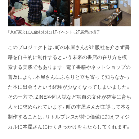
「京町家えほん館むむむ」1Fイベント、2F展示の様子
このプロジェクトは、町の本屋さんが出版社を介さず書
籍を自主的に制作するという未来の書店の在り方を模
索する実践でもあります。電子書籍やネットショップの
普及により、本屋さんにふらりと立ち寄って知らなかっ
た本に出会うという経験が少なくなってしまいました。
その一方で、ZINEや同人誌など独自の文化が確実に育ち
人々に求められています。町の本屋さんが主導して本を
制作することは、リトルプレスが持つ価値に加えフィジ
カルに本屋さんに行くきっかけをもたらしてくれます。