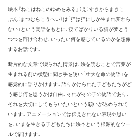
絵本『ねこはねこのゆめをみる』（え：すきからまきこ
ぶん：まつむらこうへい）は「猫は猫にしか生まれ変わら
ない」という寓話をもとに、寝てばかりいる猫が夢とう
つつを溶け合わせ、いったい何を感じているのかを想像
するお話です。
断片的な文章で綴られた情景は、絵を読むことで言葉が
生まれる前の状態に聞き手を誘い「壮大な命の物語」を
感覚的に語りかけます。語りかけられた子どもたちがど
う感じ何を思うかは自由。それがその子の物語であり、
それを大切にしてもらいたいという願いが込められて
います。アニメーションでは伝えきれない表現や思い
を、いまを生きる子どもたちに絵本という根源的なツー
ルで届けます。