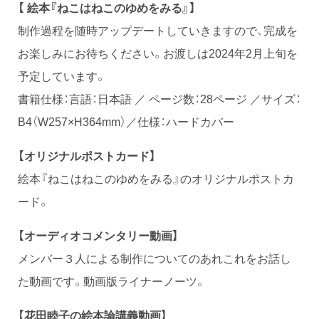
【 絵本『ねこはねこのゆめをみる』】
制作過程を随時アップデートしていきますので、完成を
お楽しみにお待ちください。お渡しは2024年2月上旬を
予定しています。
書籍仕様：言語：日本語 ／ ページ数：28ページ ／サイズ：
B4（W257×H364mm）／仕様：ハードカバー
【オリジナルポストカード】
絵本『ねこはねこのゆめをみる』のオリジナルポストカ
ード。
【オーディオコメンタリー動画】
メンバー３人による制作についてのあれこれをお話し
た動画です。動画版ライナーノーツ。
【花田睦子の絵本論講義動画】