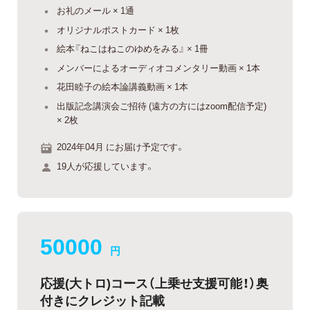
お礼のメール × 1通
オリジナルポストカード × 1枚
絵本『ねこはねこのゆめをみる』 × 1冊
メンバーによるオーディオコメンタリー動画 × 1本
花田睦子の絵本論講義動画 × 1本
出版記念講演会ご招待 (遠方の方にはzoom配信予定)
× 2枚
2024年04月 にお届け予定です。
19人が応援しています。
50000
円
応援(大トロ)コース（上乗せ支援可能！）奥
付きにクレジット記載