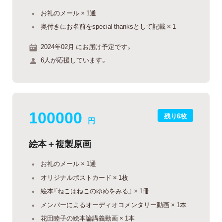
お礼のメール × 1通
奥付きにお名前をspecial thanksとして記載 × 1
2024年02月 にお届け予定です。
6人が応援しています。
100000
残り6枚
円
絵本＋複製原画
お礼のメール × 1通
オリジナルポストカード × 1枚
絵本『ねこはねこのゆめをみる』 × 1冊
メンバーによるオーディオコメンタリー動画 × 1本
花田睦子の絵本論講義動画 × 1本