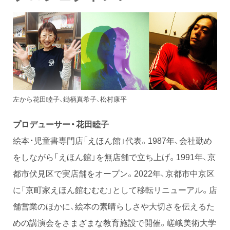
左から花田睦子、鋤柄真希子、松村康平
プロデューサー・花田睦子
絵本・児童書専門店「えほん館」代表。1987年、会社勤め
をしながら「えほん館」を無店舗で立ち上げ。1991年、京
都市伏見区で実店舗をオープン。2022年、京都市中京区
に「京町家えほん館むむむ」として移転リニューアル。店
舗営業のほかに、絵本の素晴らしさや大切さを伝えるた
めの講演会をさまざまな教育施設で開催。嵯峨美術大学