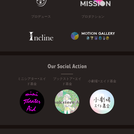
プロデュース
プロダクション
Our Social Action
ミニシアター・エイ
ブックストア・エイ
小劇場・エイド基金
ド基金
ド基金