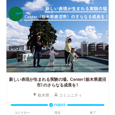
新しい表現が生まれる実験の場、
Center（栃木県鹿沼
市）のさらなる成長を！
栃木県
コミュニティ
FUNDED
コレクター
現在
終了