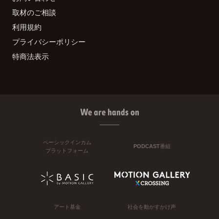
取材のご相談
利用規約
プライバシーポリシー
特商法表示
We are hands on
ベーシックインカム
PODCAST番組
プラットフォーム
アート基金
社会を動かすかけ声