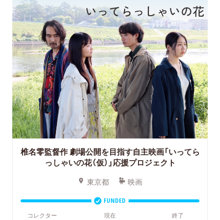
椎名零監督作 劇場公開を目指す自主映画「いってら
っしゃいの花（仮）」応援プロジェクト
東京都
映画
FUNDED
コレクター
現在
終了