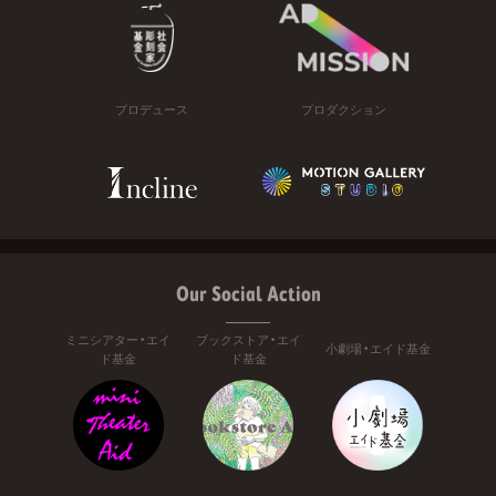
プロデュース
プロダクション
Our Social Action
ミニシアター・エイ
ブックストア・エイ
小劇場・エイド基金
ド基金
ド基金