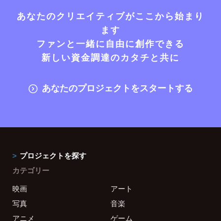
あなたのクリエイティブがここから始まり
ます
ファンと一緒に自由に創作できる
新しい資金調達のカタチと共に
あなたのプロジェクトをスタートする
プロジェクトを探す
カテゴリー
映画
アート
写真
音楽
アニメ
ゲーム