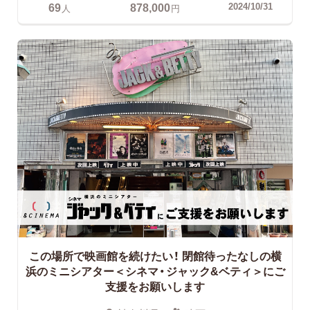
69
878,000
2024/10/31
人
円
この場所で映画館を続けたい！
閉館待ったなしの横
浜のミニシアター＜シネマ・ジャック&ベティ＞にご
支援をお願いします