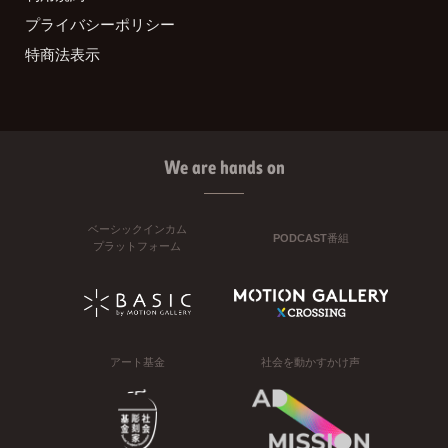
プライバシーポリシー
特商法表示
We are hands on
ベーシックインカム
PODCAST番組
プラットフォーム
アート基金
社会を動かすかけ声