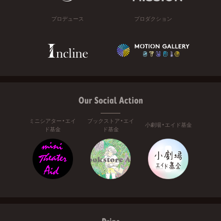
プロデュース
プロダクション
Our Social Action
ミニシアター・エイ
ブックストア・エイ
小劇場・エイド基金
ド基金
ド基金