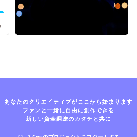
7
あなたのクリエイティブがここから始まります
ファンと一緒に自由に創作できる
新しい資金調達のカタチと共に
あなたのプロジェクトをスタートする