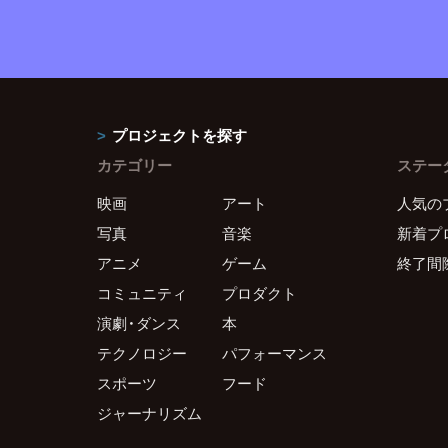
プロジェクトを探す
カテゴリー
ステー
映画
アート
人気の
写真
音楽
新着プ
アニメ
ゲーム
終了間
コミュニティ
プロダクト
演劇・ダンス
本
テクノロジー
パフォーマンス
スポーツ
フード
ジャーナリズム