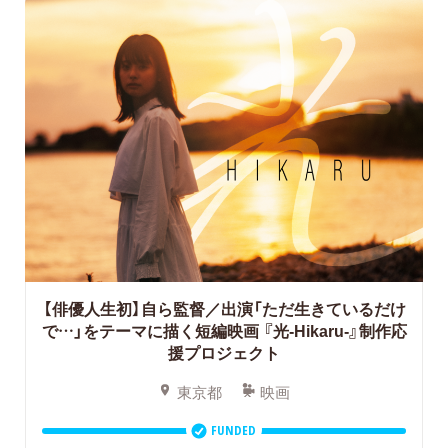
【俳優人生初】自ら監督／出演「ただ生きているだけ
で…」をテーマに描く短編映画
『光-Hikaru-』制作応
援プロジェクト
東京都
映画
FUNDED