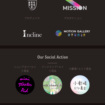
プロデュース
プロダクション
Our Social Action
ミニシアター・エイ
ブックストア・エイ
小劇場・エイド基金
ド基金
ド基金