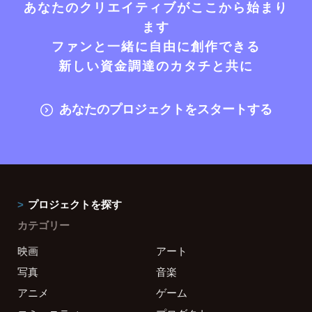
あなたのクリエイティブがここから始まり
ます
ファンと一緒に自由に創作できる
新しい資金調達のカタチと共に
あなたのプロジェクトをスタートする
プロジェクトを探す
カテゴリー
映画
アート
写真
音楽
アニメ
ゲーム