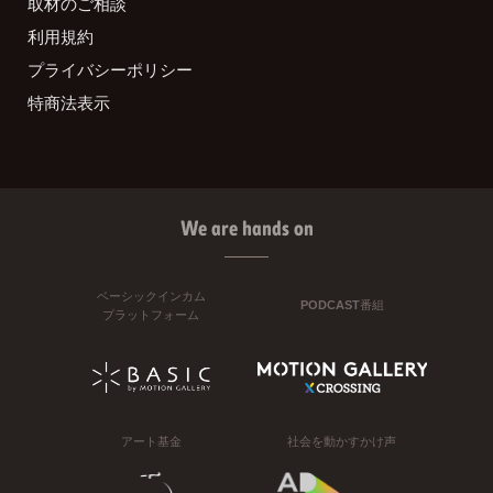
取材のご相談
利用規約
プライバシーポリシー
特商法表示
We are hands on
ベーシックインカム
PODCAST番組
プラットフォーム
アート基金
社会を動かすかけ声