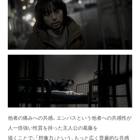
他者の痛みへの共感。エンパスという他者への共感性が
人一倍強い性質を持った主人公の葛藤を
描くことで、「想像力」という、もっと広く普遍的な共感