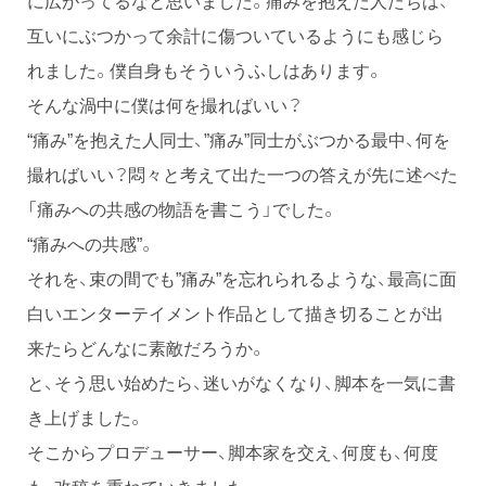
に広がってるなと思いました。痛みを抱えた人たちは、
互いにぶつかって余計に傷ついているようにも感じら
れました。僕自身もそういうふしはあります。
そんな渦中に僕は何を撮ればいい？
“痛み”を抱えた人同士、”痛み”同士がぶつかる最中、何を
撮ればいい？悶々と考えて出た一つの答えが先に述べた
「痛みへの共感の物語を書こう」でした。
“痛みへの共感”。
それを、束の間でも”痛み”を忘れられるような、最高に面
白いエンターテイメント作品として描き切ることが出
来たらどんなに素敵だろうか。
と、そう思い始めたら、迷いがなくなり、脚本を一気に書
き上げました。
そこからプロデューサー、脚本家を交え、何度も、何度