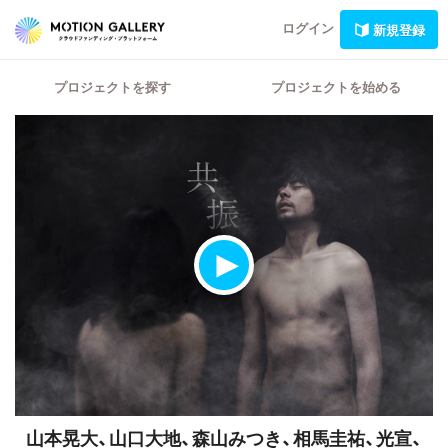
ログイン
新規登録
プロジェクトを探す
プロジェクトを始める
山本晃大、山口大地、森山みつき、相馬圭祐、光宣、