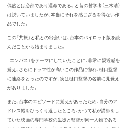
偶然とは必然であり運命である。と昔の哲学者（三木清）
は説いていましたが、本当にそれを感じざるを得ない作
品でした。
この「共振」と私との出会いは、台本のパイロット版を読
んだことから始まりました。
「エンパス」をテーマにしていたことに、非常に親近感を
覚え、さらにドラマ性が高いこの作品に惚れ、樋口監督
に連絡をとったのですが、実は樋口監督の名前に見覚え
がありました。
また、台本のエピソードに覚えがあったため、自分のア
ドレス帳をひっくり返したところ、かつて私が講師をし
ていた映画の専門学校の生徒と監督が同一人物である