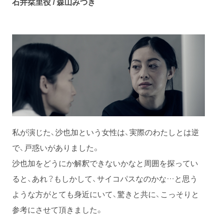
石井栞里役 / 森山みつき
私が演じた、沙也加という女性は、実際のわたしとは逆
で、戸惑いがありました。
沙也加をどうにか解釈できないかなと周囲を探ってい
ると、あれ？もしかして、サイコパスなのかな…と思う
ような方がとても身近にいて、驚きと共に、こっそりと
参考にさせて頂きました。