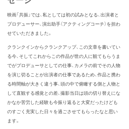
映画「共振」では、私としては初の試みとなる、出演者と
プロデューサー、演出助手（アクティングコーチ）を担わ
せていただきました。
クランクインからクランクアップ、この文章を書いてい
る今、そしてこれからこの作品が世の人に観てもらうま
でがプロデューサとしての仕事、カメラの前でその人物
を演じ切ることが出演者の仕事であるため、作品と携わ
る時間軸が大きく違う事、頭の中で俯瞰する側と人物と
して直観する感覚との差、撮影当日は頭の切り替えにな
かなか苦労した経験も今振り返ると大変だったけども
のすごく充実した日々を過ごさせてもらったなと思い
ます。