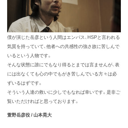
僕が演じた岳彦という人間はエンパス、HSPと言われる
気質を持っていて、他者への共感性の強さ故に苦しんで
いるという人物です。
そんな状態に誰にでもなり得るとまでは言ませんが、表
には出なくても心の中でもがき苦しんでいる方々は必
ずいるはずです。
そういう人達の救いに少しでもなれば幸いです。是非ご
覧いただければと思っております。
萱野岳彦役 / 山本晃大