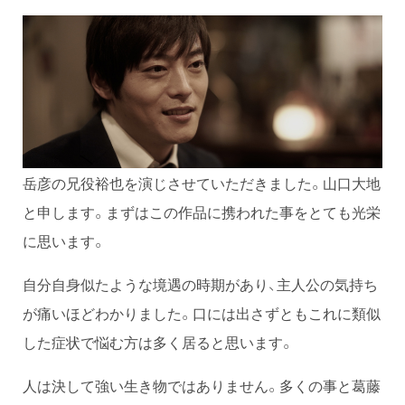
岳彦の兄役裕也を演じさせていただきました。山口大地
と申します。まずはこの作品に携われた事をとても光栄
に思います。
自分自身似たような境遇の時期があり、主人公の気持ち
が痛いほどわかりました。口には出さずともこれに類似
した症状で悩む方は多く居ると思います。
人は決して強い生き物ではありません。多くの事と葛藤