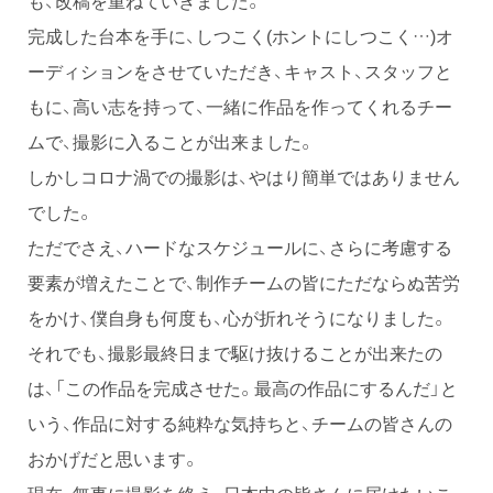
も、改稿を重ねていきました。
完成した台本を手に、しつこく(ホントにしつこく…)オ
ーディションをさせていただき、キャスト、スタッフと
もに、高い志を持って、一緒に作品を作ってくれるチー
ムで、撮影に入ることが出来ました。
しかしコロナ渦での撮影は、やはり簡単ではありません
でした。
ただでさえ、ハードなスケジュールに、さらに考慮する
要素が増えたことで、制作チームの皆にただならぬ苦労
をかけ、僕自身も何度も、心が折れそうになりました。
それでも、撮影最終日まで駆け抜けることが出来たの
は、「この作品を完成させた。最高の作品にするんだ」と
いう、作品に対する純粋な気持ちと、チームの皆さんの
おかげだと思います。