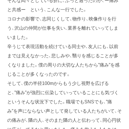
そんな悶々としている折に、ふっと過ったのが、ー痛み
と共感ー という、こんな一行でした。
コロナの影響で、志同じくして、物作り、映像作りを行
う、沢山の仲間が仕事を失い、業界を離れていってしま
いました。
辛うじて表現活動を続けている同士や、友人にも、以前
までは見えなかった、悲しみや、翳りを感じることが多
くなりました。僕の周りの大切な人たちから”痛み”を感
じることが多くなったのです。
そして、僕の半径100mからもう少し視野を広げる
と、”痛み”が強烈に伝染していっていることにも気づく
というそんな状況下でした。職場でもSNSでも、”痛
み”を声にならない声として発している人たちがいて、そ
の痛みが、隣の人、そのまた隣の人と伝わって、同心円状