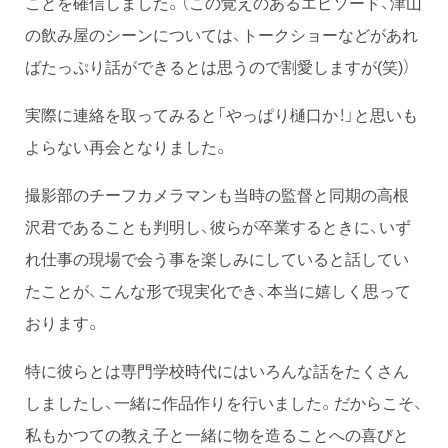
ことを確信しました。（この覚えのあるエピソード、津山
の飲み屋のシーンについては、トークショーなどがあれ
ばたっぷり話ができるとは思うので割愛しますが(笑)）
実際に連絡を取ってみると「やっぱり樋口か！」と思いも
よらない再会となりました。
撮影部のチーフカメラマンも当時の監督と同期の高根
沢君であることも判明し、彼らが卒業するときに、いず
れ仕事の現場で会う事を楽しみにしていると話してい
たことが、こんな形で現実化でき、本当に嬉しく思って
おります。
特に彼らとは専門学校時代にはいろんな話をたくさん
しましたし、一緒に作品作りを行いました。だからこそ、
私もかつての教え子と一緒に物を造ることへの喜びと