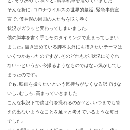
と、そう決めて、着々と、脚本執筆を進めていました。
そんな折に、コロナウイルスの世界的蔓延、緊急事態宣
言で、僕や僕の周囲の人たちを取り巻く
状況がガラッと変わってしまいました。
僕の脚本を書く手もそのタイミングで止まってしまい
ました。描き進めている脚本以外にも描きたいテーマは
いくつかあったのですが、そのどれもが、状況にそぐわ
ない…というか、今撮るようなものではない気がしてし
まったのです。
でも、映画を撮りたいという気持ちがなくなる訳ではな
いし、むしろ、高まっていきました。
こんな状況下で僕は何を撮れるのか？と、いつまでも答
えの出ないようなことを延々と考えているような毎日
でした。