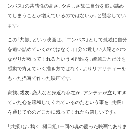
ンパス」の共感性の高さ、やさしさ故に自分を追い詰め
てしまうことが増えているのではないか、と懸念してい
ます。
この「共振」という映画は、「エンパス」として孤独に自分
を追い詰めていくのではなく、自分の近しい人達とのつ
ながりが救ってくれるという可能性を、綺麗ごとだけを
感動で終えていく描き方ではなく、よりリアリティーを
もった描写で作った映画です。
家族、親友、恋人など身近な存在が、アンテナが立ちすぎ
ていた心を緩和してくれているのだという事を「共振」
を通じて心のどこかに残ってくれたら嬉しいです。
「共振」は、我々「樋口組」一同の魂の籠った映画でありま