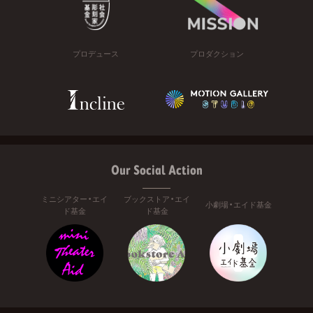
プロデュース
プロダクション
Our Social Action
ミニシアター・エイ
ブックストア・エイ
小劇場・エイド基金
ド基金
ド基金