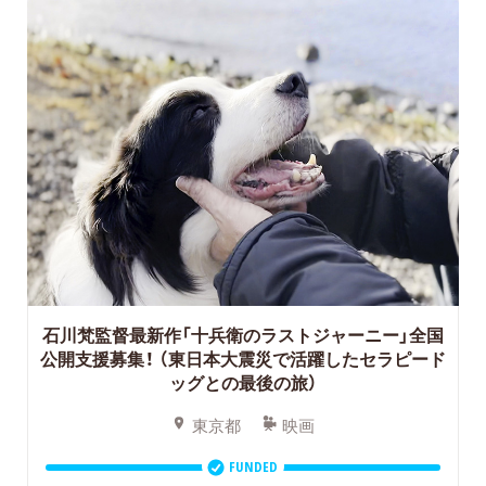
石川梵監督最新作「十兵衛のラストジャーニー」全国
公開支援募集！
（東日本大震災で活躍したセラピード
ッグとの最後の旅）
東京都
映画
FUNDED