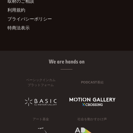
取材のご相談
利用規約
プライバシーポリシー
特商法表示
We are hands on
ベーシックインカム
PODCAST番組
プラットフォーム
アート基金
社会を動かすかけ声