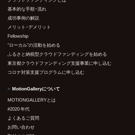
基本的な手順・流れ
成功事例の解説
メリット・デメリット
Fellowship
"ローカル"の活動を始める
ふるさと納税型クラウドファンディングを始める
東京都クラウドファンディング支援事業に申し込む
コロナ対策支援プログラムに申し込む
MotionGalleryについて
MOTIONGALLERYとは
#2020 年代
よくあるご質問
お問い合わせ