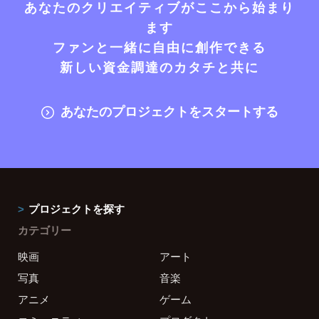
あなたのクリエイティブがここから始まり
ます
ファンと一緒に自由に創作できる
新しい資金調達のカタチと共に
あなたのプロジェクトをスタートする
プロジェクトを探す
カテゴリー
映画
アート
写真
音楽
アニメ
ゲーム