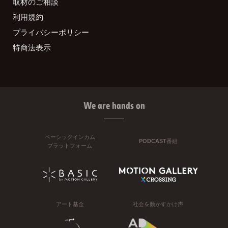
取材のご相談
利用規約
プライバシーポリシー
特商法表示
We are hands on
ベーシックインカム
PODCAST番組
プラットフォーム
アート基金
社会を動かすかけ声