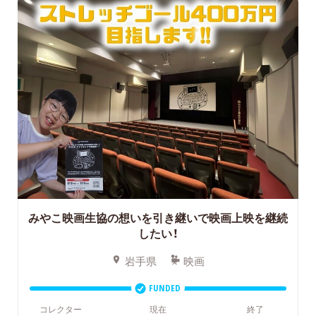
みやこ映画生協の想いを引き継いで映画上映を継続
したい！
岩手県
映画
FUNDED
コレクター
現在
終了