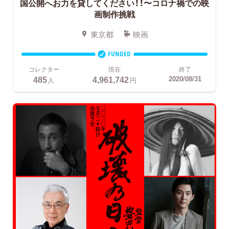
国公開へお力を貸してください！！〜コロナ禍での映
画制作挑戦
東京都
映画
FUNDED
コレクター
現在
終了
485
4,961,742
2020/08/31
人
円