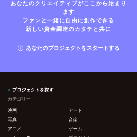
あなたのクリエイティブがここから始まり
ます
ファンと一緒に自由に創作できる
新しい資金調達のカタチと共に
あなたのプロジェクトをスタートする
プロジェクトを探す
カテゴリー
映画
アート
写真
音楽
アニメ
ゲーム