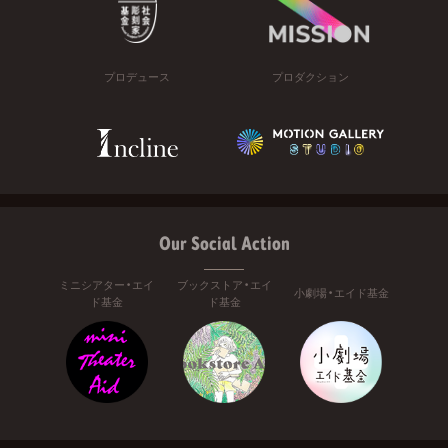
プロデュース
プロダクション
Our Social Action
ミニシアター・エイ
ブックストア・エイ
小劇場・エイド基金
ド基金
ド基金