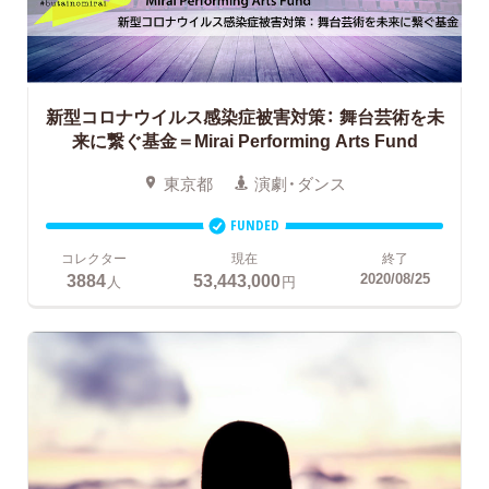
新型コロナウイルス感染症被害対策：
舞台芸術を未
来に繋ぐ基金＝Mirai Performing Arts Fund
東京都
演劇・ダンス
FUNDED
コレクター
現在
終了
3884
53,443,000
2020/08/25
人
円