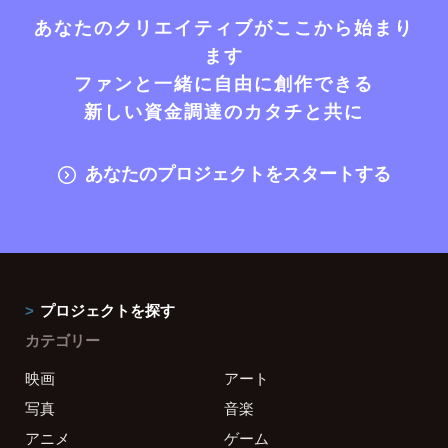
あなたのクリエイティブがここから始まり
ます
ファンと一緒に自由に創作できる
新しい資金調達のカタチと共に
あなたのプロジェクトをスタートする
プロジェクトを探す
カテゴリー
映画
アート
写真
音楽
アニメ
ゲーム