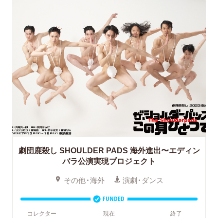
劇団鹿殺し SHOULDER PADS 海外進出〜エディン
バラ公演実現プロジェクト
その他・海外
演劇・ダンス
FUNDED
コレクター
現在
終了