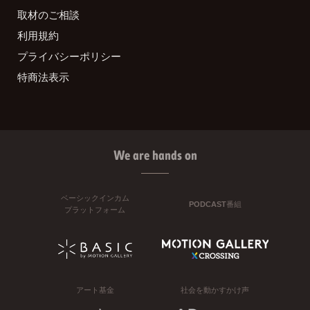
取材のご相談
利用規約
プライバシーポリシー
特商法表示
We are hands on
ベーシックインカム
PODCAST番組
プラットフォーム
アート基金
社会を動かすかけ声