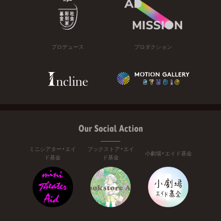
プロデュース
プロダクション
Our Social Action
ミニシアター・エイ
ブックストア・エイ
小劇場・エイド基金
ド基金
ド基金