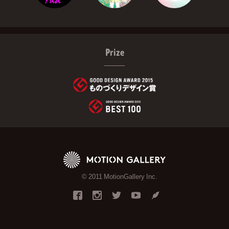
Prize
© 2011 MotionGallery Inc.