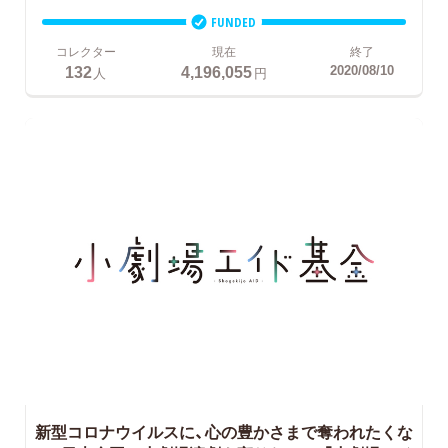
FUNDED
コレクター
現在
終了
132
4,196,055
2020/08/10
人
円
新型コロナウイルスに、心の豊かさまで奪われたくな