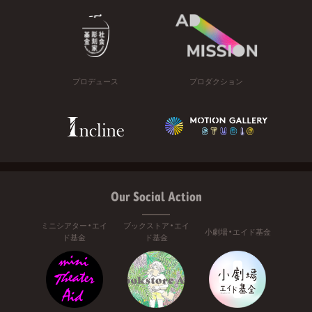
プロデュース
プロダクション
Our Social Action
ミニシアター・エイ
ブックストア・エイ
小劇場・エイド基金
ド基金
ド基金