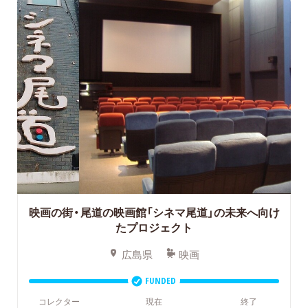
映画の街・尾道の映画館「シネマ尾道」の未来へ向け
たプロジェクト
広島県
映画
FUNDED
コレクター
現在
終了