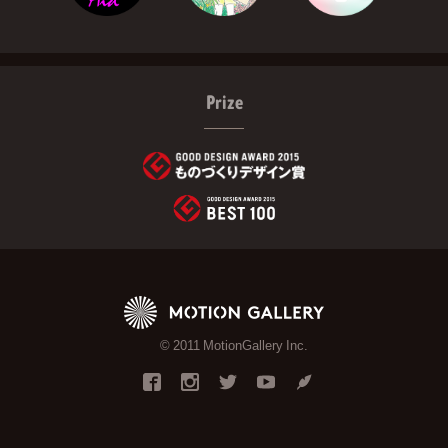
Prize
© 2011 MotionGallery Inc.