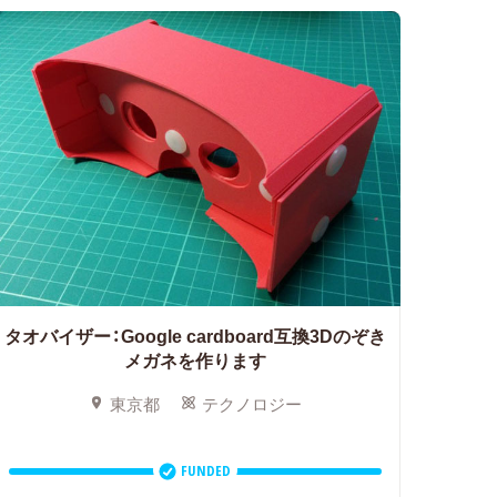
タオバイザー：Google cardboard互換3Dのぞき
メガネを作ります
東京都
テクノロジー
FUNDED