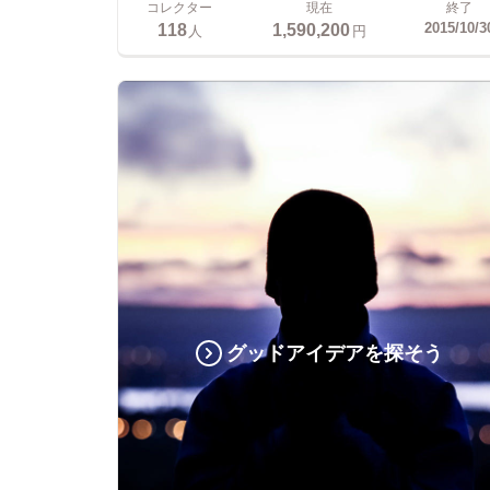
コレクター
現在
終了
118
1,590,200
2015/10/3
人
円
グッドアイデアを探そう