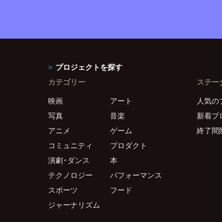
プロジェクトを探す
カテゴリー
ステー
映画
アート
人気の
写真
音楽
新着プ
アニメ
ゲーム
終了間
コミュニティ
プロダクト
演劇・ダンス
本
テクノロジー
パフォーマンス
スポーツ
フード
ジャーナリズム