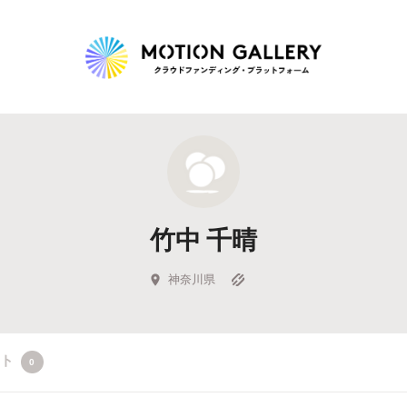
Highlight
人気のプロジェクト
新着プロジェクト
終了間近のプロジェ
竹中 千晴
Feature
タグから探す
キュレーターから探す
特集から探す
神奈川県
Legendary
クト
0
最新達成プロジェクト
調達額が大きいプロジェクト