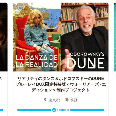
A
リアリティのダンス＆ホドロフスキーのDUNE
ブルーレイBOX限定特装版＜ウォーリアーズ・エ
ディション＞制作プロジェクト
東京都
映画
FUNDED