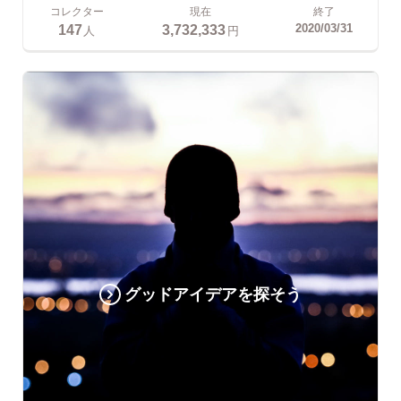
コレクター
現在
終了
147
3,732,333
2020/03/31
人
円
グッドアイデアを探そう