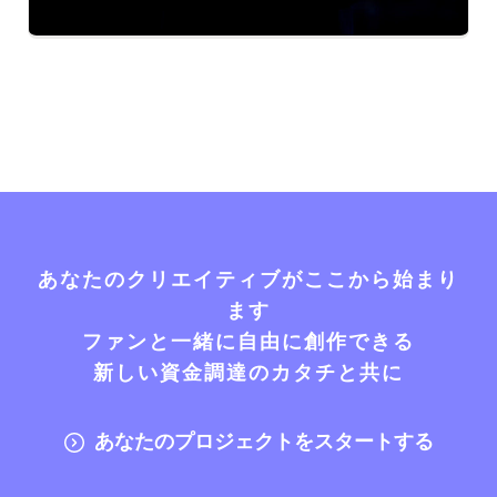
あなたのクリエイティブがここから始まり
ます
ファンと一緒に自由に創作できる
新しい資金調達のカタチと共に
あなたのプロジェクトをスタートする