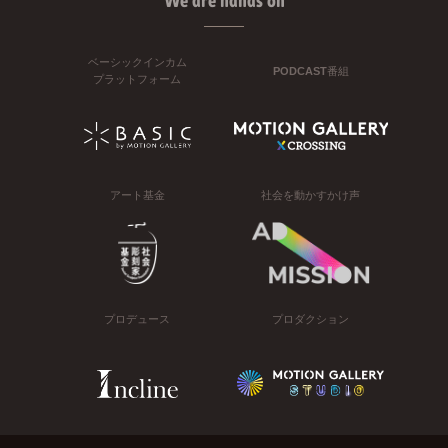
We are hands on
ベーシックインカム
PODCAST番組
プラットフォーム
アート基金
社会を動かすかけ声
プロデュース
プロダクション