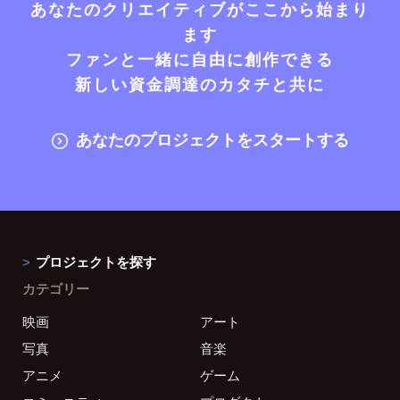
あなたのクリエイティブがここから始まり
ます
ファンと一緒に自由に創作できる
新しい資金調達のカタチと共に
あなたのプロジェクトをスタートする
プロジェクトを探す
カテゴリー
映画
アート
写真
音楽
アニメ
ゲーム