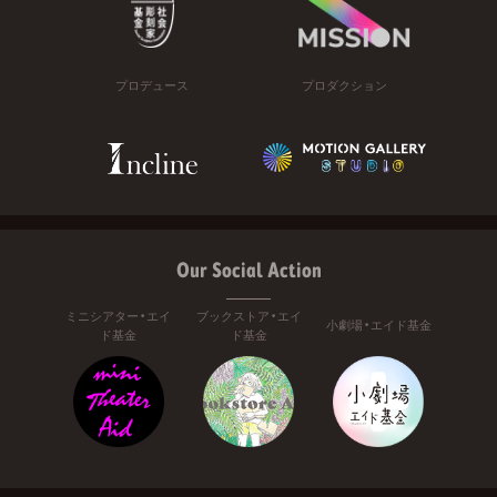
プロデュース
プロダクション
Our Social Action
ミニシアター・エイ
ブックストア・エイ
小劇場・エイド基金
ド基金
ド基金