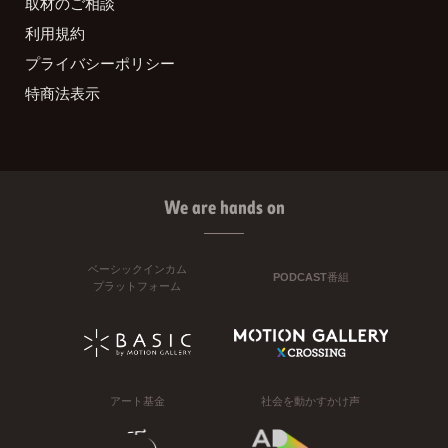
取材のご相談
利用規約
プライバシーポリシー
特商法表示
We are hands on
ベーシックインカム
PODCAST番組
プラットフォーム
アート基金
社会を動かすかけ声