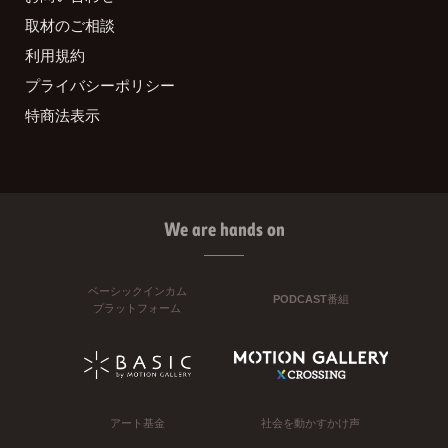
取材のご相談
利用規約
プライバシーポリシー
特商法表示
We are hands on
ベーシックインカム
PODCAST番組
プラットフォーム
アート基金
社会を動かすかけ声