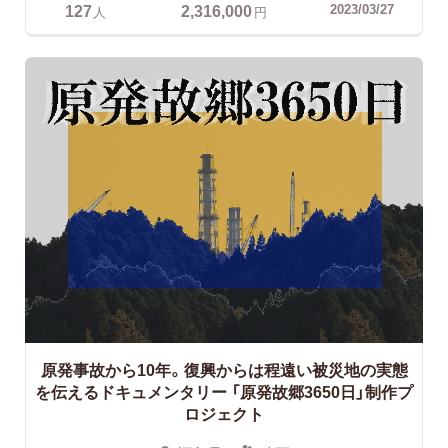
127
2,316,000
2023/03/27
人
円
原発事故から10年。復興からは程遠い被災地の実態
を伝えるドキュメンタリー
「原発故郷3650日」制作プ
ロジェクト