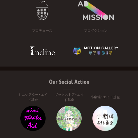
プロデュース
プロダクション
Our Social Action
ミニシアター・エイ
ブックストア・エイ
小劇場・エイド基金
ド基金
ド基金