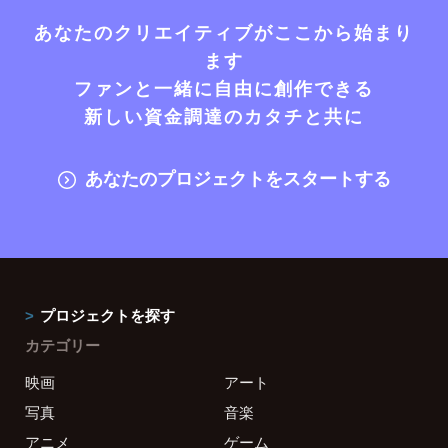
あなたのクリエイティブがここから始まり
ます
ファンと一緒に自由に創作できる
新しい資金調達のカタチと共に
あなたのプロジェクトをスタートする
プロジェクトを探す
カテゴリー
映画
アート
写真
音楽
アニメ
ゲーム